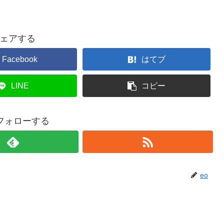
ェアする
Facebook
はてブ
LINE
コピー
をフォローする
eo