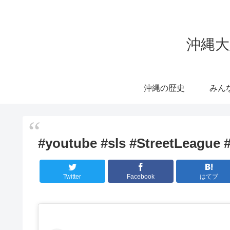
沖縄大
沖縄の歴史
みん
#youtube #sls #StreetLeag
Twitter
Facebook
はてブ