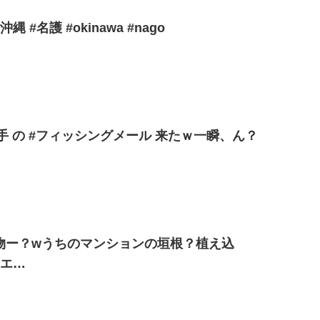
#名護 #okinawa #nago
新手 の #フィッシングメール 来たｗ一瞬、ん？
物ー？wうちのマンションの垣根？植え込
#エ…