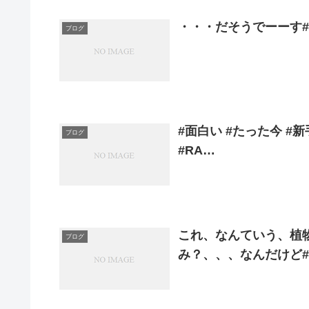
・・・だそうでーーす#沖縄 
ブログ
#面白い #たった今 #
ブログ
#RA…
これ、なんていう、植
ブログ
み？、、、なんだけど