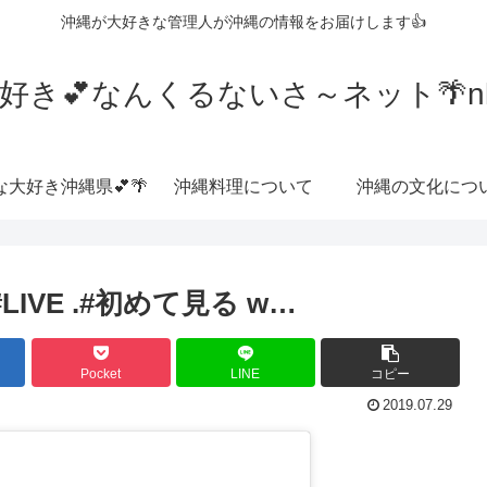
沖縄が大好きな管理人が沖縄の情報をお届けします👍
好き💕なんくるないさ～ネット🌴nkrn
な大好き沖縄県💕🌴
沖縄料理について
沖縄の文化につ
ue #LIVE .#初めて見る w…
Pocket
LINE
コピー
2019.07.29