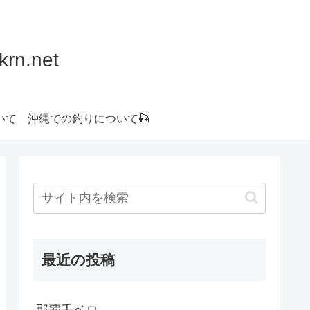
.net
いて
沖縄での釣りについて🎣
最近の投稿
那覇千ベロ