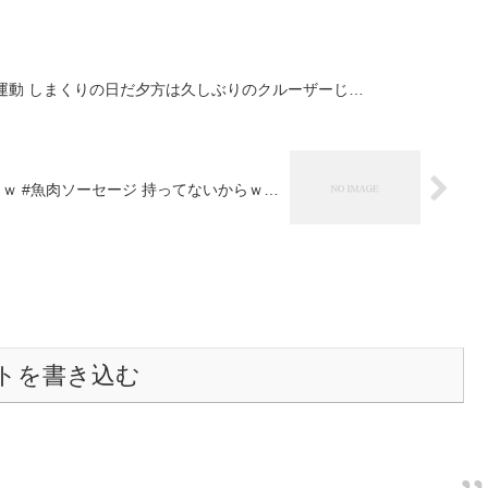
 #運動 しまくりの日だ夕方は久しぶりのクルーザーじ…
 ｗ #魚肉ソーセージ 持ってないからｗ…
トを書き込む