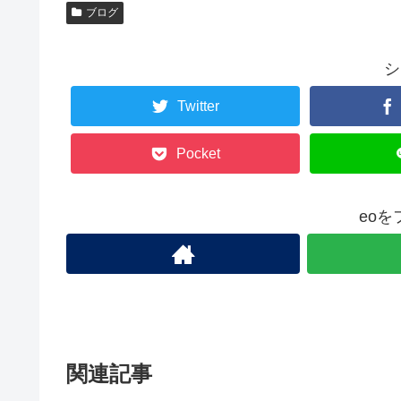
ブログ
シ
Twitter
Pocket
eo
関連記事