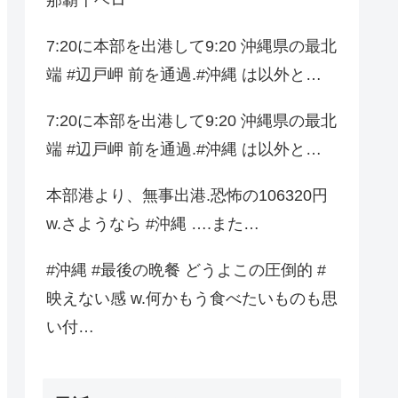
7:20に本部を出港して9:20 沖縄県の最北
端 #辺戸岬 前を通過.#沖縄 は以外と…
7:20に本部を出港して9:20 沖縄県の最北
端 #辺戸岬 前を通過.#沖縄 は以外と…
本部港より、無事出港.恐怖の106320円
w.さようなら #沖縄 ….また…
#沖縄 #最後の晩餐 どうよこの圧倒的 #
映えない感 w.何かもう食べたいものも思
い付…