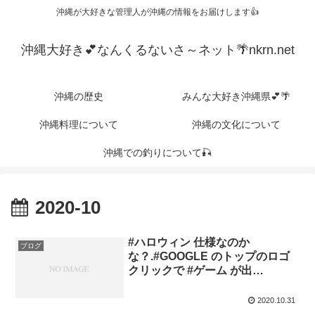
沖縄が大好きな管理人が沖縄の情報をお届けします👍
沖縄大好き💕なんくるないさ～ネット🌴nkrn.net
沖縄の歴史
みんな大好き沖縄県💕🌴
沖縄料理について
沖縄の文化について
沖縄での釣りについて🎣
2020-10
#ハロウィン 仕様なのか
ブログ
な？.#GOOGLE のトップのロゴ
クリックで #ゲーム が出…
2020.10.31