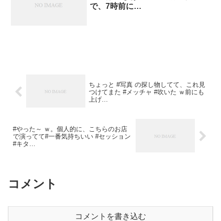
で、7時前に…
ちょっと #写真 の探し物してて、これ見
つけてまた #メッチャ #吹いた ｗ前にも
上げ…
#やった～ ｗ。個人的に、こちらのお店
で演ってて#一番気持ちいい #セッション
#キタ…
コメント
コメントを書き込む