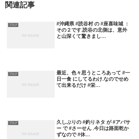
関連記事
#沖縄県 #読谷村 の #座喜味城 ：
ブログ
その２です.読谷の北側は、意外
と山深くて驚きまし…
最近、色々思うところあって #一
ブログ
日一食 にしてるわけ.なのでせめ
て出来るだけ #栄…
久しぶりの #釣りネタ が #アバサ
ブログ
ー で #さーせん .今日は路面乾か
ずなので #休…