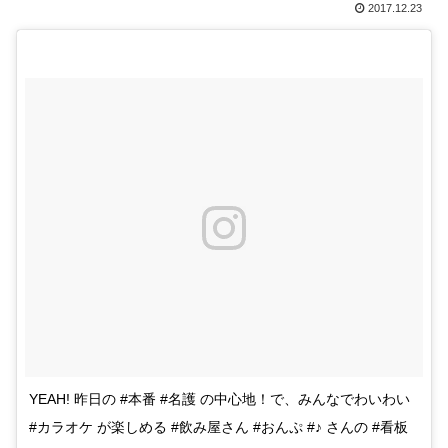
2017.12.23
YEAH! 昨日の #本番 #名護 の中心地！で、みんなでわいわい
#カラオケ が楽しめる #飲み屋さん #おんぷ #♪ さんの #看板