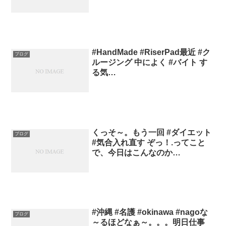
#HandMade #RiserPad最近 #ク
ブログ
ルージング 中によく #バイト す
る気…
くっそ～。もう一回 #ダイエット
ブログ
#気合入れ直す ぞっ！.ってこと
で、今日はこんなのか…
#沖縄 #名護 #okinawa #nagoな
ブログ
～るほどなぁ～。。。明日仕事