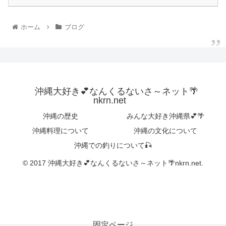
ホーム
ブログ
沖縄大好き💕なんくるないさ～ネット🌴
nkrn.net
沖縄の歴史
みんな大好き沖縄県💕🌴
沖縄料理について
沖縄の文化について
沖縄での釣りについて🎣
© 2017 沖縄大好き💕なんくるないさ～ネット🌴nkrn.net.
固定ページ