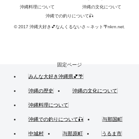
沖縄料理について
沖縄の文化について
沖縄での釣りについて🎣
© 2017 沖縄大好き💕なんくるないさ～ネット🌴nkrn.net.
固定ページ
みんな大好き沖縄県💕🌴
沖縄の歴史
沖縄の文化について
沖縄料理について
沖縄での釣りについて🎣
与那国町
中城村
与那原町
うるま市