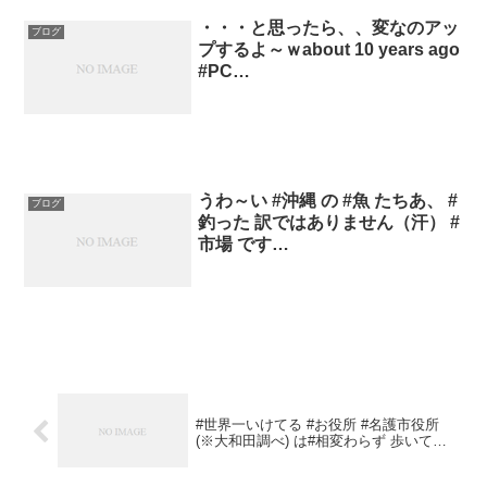
・・・と思ったら、、変なのアッ
ブログ
プするよ～ｗabout 10 years ago
#PC…
うわ～い #沖縄 の #魚 たちあ、 #
ブログ
釣った 訳ではありません（汗） #
市場 です…
#世界一いけてる #お役所 #名護市役所
(※大和田調べ) は#相変わらず 歩いて…