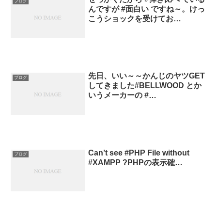
ブログ
んですが #面白い ですね～。けっ
こうショックを受けてお…
先日、いい～～かんじのヤツGET
ブログ
してきました#BELLWOOD とか
いうメーカーの #…
Can’t see #PHP File without
ブログ
#XAMPP ?PHPの表示確…