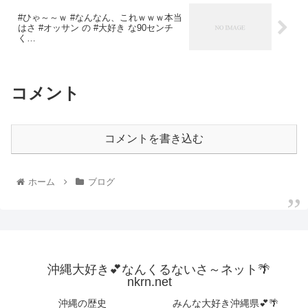
#ひゃ～～ｗ #なんなん、これｗｗｗ本当
はさ #オッサン の #大好き な90センチ
く…
コメント
コメントを書き込む
ホーム
ブログ
沖縄大好き💕なんくるないさ～ネット🌴
nkrn.net
沖縄の歴史
みんな大好き沖縄県💕🌴