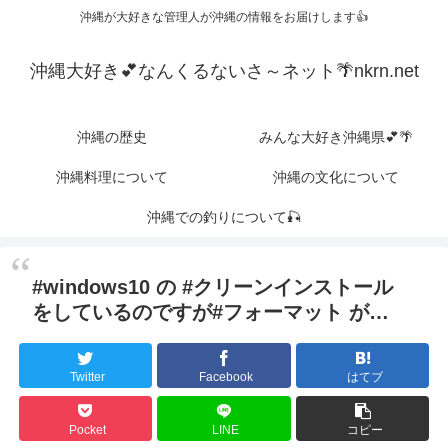
沖縄が大好きな管理人が沖縄の情報をお届けします👍
沖縄大好き💕なんくるないさ～ネット🌴nkrn.net
沖縄の歴史
みんな大好き沖縄県💕🌴
沖縄料理について
沖縄の文化について
沖縄での釣りについて🎣
#windows10 の #クリーンインストール
をしているのですが#フォーマット が…
Twitter
Facebook
はてブ
Pocket
LINE
コピー