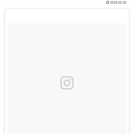
2018.02.20