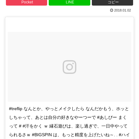
Pocket
LINE
コピー
2018.01.02
#treflip なんとか、やっとメイクしたら なんだかもう、ホッと
しちゃって、あとは自分の好きなやーつーで #あしびー まく
って # #汗をかく ｗ 縁石遊びは、楽し過ぎで、一日中やって
られるさｗ #BIGSPIN は、もっと精度を上げたいね～. . #ハイ