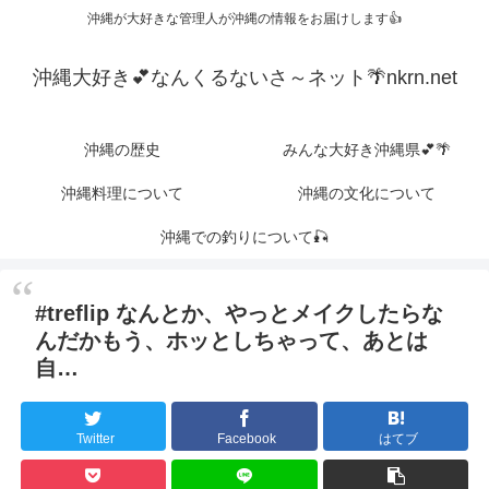
沖縄が大好きな管理人が沖縄の情報をお届けします👍
沖縄大好き💕なんくるないさ～ネット🌴nkrn.net
沖縄の歴史
みんな大好き沖縄県💕🌴
沖縄料理について
沖縄の文化について
沖縄での釣りについて🎣
#treflip なんとか、やっとメイクしたらな
んだかもう、ホッとしちゃって、あとは
自…
Twitter
Facebook
はてブ