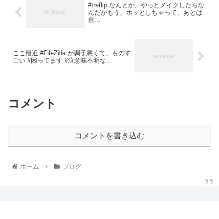
#treflip なんとか、やっとメイクしたらな
んだかもう、ホッとしちゃって、あとは
自…
ここ最近 #FileZilla が調子悪くて、ものす
ごい #困ってます #泣意味不明な…
コメント
コメントを書き込む
ホーム
ブログ