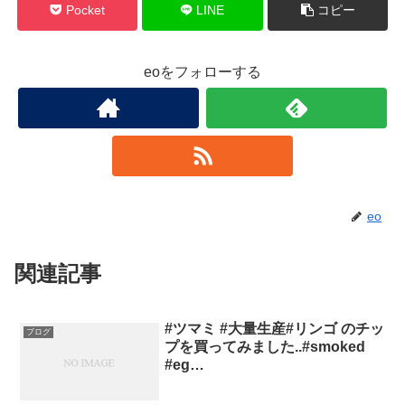
Pocket
LINE
コピー
eoをフォローする
eo
関連記事
#ツマミ #大量生産#リンゴ のチッ
ブログ
プを買ってみました..#smoked
#eg…