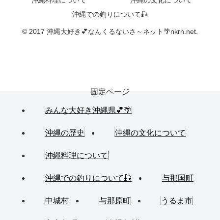
沖縄での釣りについて🎣
© 2017 沖縄大好き💕なんくるないさ～ネット🌴nkrn.net.
固定ページ
みんな大好き沖縄県💕🌴
沖縄の歴史
沖縄の文化について
沖縄料理について
沖縄での釣りについて🎣
与那国町
中城村
与那原町
うるま市