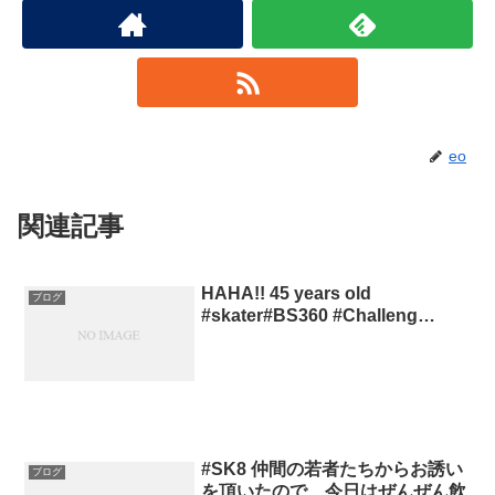
eo
関連記事
HAHA!! 45 years old
ブログ
#skater#BS360 #Challeng…
#SK8 仲間の若者たちからお誘い
ブログ
を頂いたので、今日はぜんぜん飲