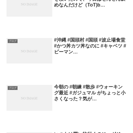
めなんだけど（ToT)b…
#沖縄 #国頭村 #国頭 #波止場食堂
ブログ
#かつ丼カツ丼なのに #キャベツ #
ピーマン…
今朝の #朝練 #散歩 #ウォーキン
ブログ
グ最近 #ガジュマル がちょっと小
さくなった？気が…