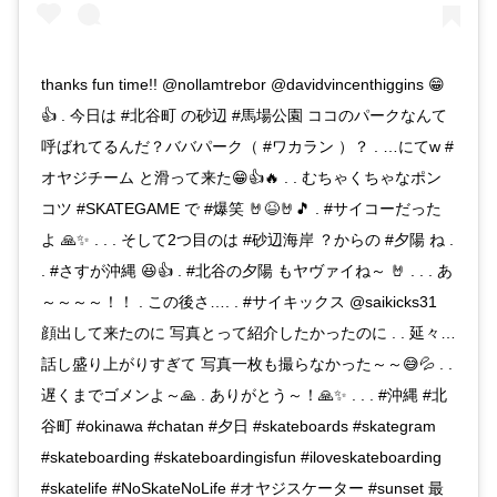
thanks fun time!! @nollamtrebor @davidvincenthiggins 😁
👍 . 今日は #北谷町 の砂辺 #馬場公園 ココのパークなんて
呼ばれてるんだ？ババパーク（ #ワカラン ）？ . …にてw #
オヤジチーム と滑って来た😁👍🔥 . . むちゃくちゃなポン
コツ #SKATEGAME で #爆笑 🤘😆🤘🎵 . #サイコーだった
よ 🙏✨ . . . そして2つ目のは #砂辺海岸 ？からの #夕陽 ね .
. #さすが沖縄 😆👍 . #北谷の夕陽 もヤヴァイね～ 🤘 . . . あ
～～～～！！ . この後さ…. . #サイキックス @saikicks31
顔出して来たのに 写真とって紹介したかったのに . . 延々…
話し盛り上がりすぎて 写真一枚も撮らなかった～～😅💦 . .
遅くまでゴメンよ～🙏 . ありがとう～！🙏✨ . . . #沖縄 #北
谷町 #okinawa #chatan #夕日 #skateboards #skategram
#skateboarding #skateboardingisfun #iloveskateboarding
#skatelife #NoSkateNoLife #オヤジスケーター #sunset 最