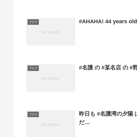
#AHAHA! 44 years old
ブログ
#名護 の #某名店 の 
ブログ
昨日も #名護湾の夕陽 
ブログ
だ…