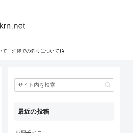
.net
いて
沖縄での釣りについて🎣
最近の投稿
那覇千ベロ