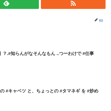
eo
 ？.#知らんがなそんなもん ..つーわけで #仕事
 #キャベツ と、ちょっとの #タマネギ を #炒め