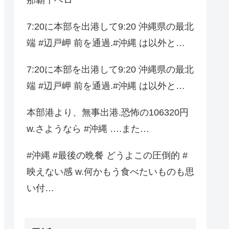
7:20に本部を出港して9:20 沖縄県の最北
端 #辺戸岬 前を通過.#沖縄 は以外と…
7:20に本部を出港して9:20 沖縄県の最北
端 #辺戸岬 前を通過.#沖縄 は以外と…
本部港より、無事出港.恐怖の106320円
w.さようなら #沖縄 ….また…
#沖縄 #最後の晩餐 どうよこの圧倒的 #
映えない感 w.何かもう食べたいものも思
い付…