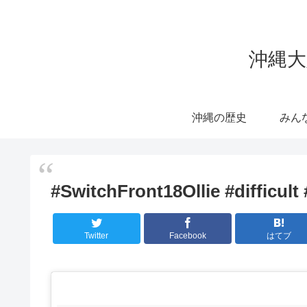
沖縄大
沖縄の歴史
みん
#SwitchFront18Ollie #difficu
Twitter
Facebook
はてブ