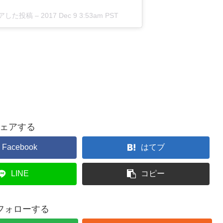
がシェアした投稿 –
2017 Dec 9 3:53am PST
ェアする
Facebook
はてブ
LINE
コピー
をフォローする