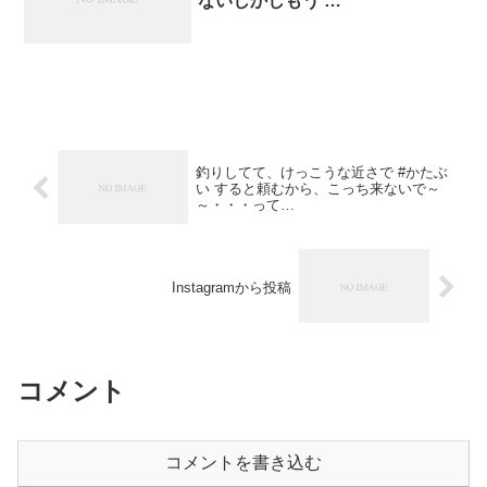
ないしかしもう …
釣りしてて、けっこうな近さで #かたぶ
い すると頼むから、こっち来ないで～
～・・・って…
Instagramから投稿
コメント
コメントを書き込む