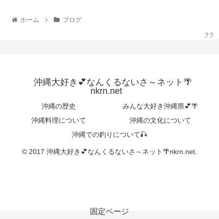
ホーム
ブログ
沖縄大好き💕なんくるないさ～ネット🌴
nkrn.net
沖縄の歴史
みんな大好き沖縄県💕🌴
沖縄料理について
沖縄の文化について
沖縄での釣りについて🎣
© 2017 沖縄大好き💕なんくるないさ～ネット🌴nkrn.net.
固定ページ