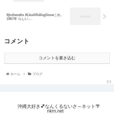
#jimihendrix #LikeARollingStoneこれ、
1967年 らしい…
コメント
コメントを書き込む
ホーム
ブログ
沖縄大好き💕なんくるないさ～ネット🌴
nkrn.net