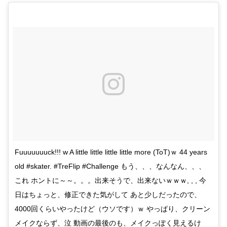
Fuuuuuuuck!!! w A little little little little more (ToT)ｗ 44 years
old #skater. #TreFlip #Challenge もう、、、なんなん、、、
これ ホントに～～。。。出来そうで、出来ないｗｗｗ, , , 今
日はちょっと、修正できた気がして あと少しだったので、
4000回くらいやったけど（ウソです）ｗ やっぱり、クリーン
メイクならず、泣 動画の最後のも、メイクっぽく見えるけ