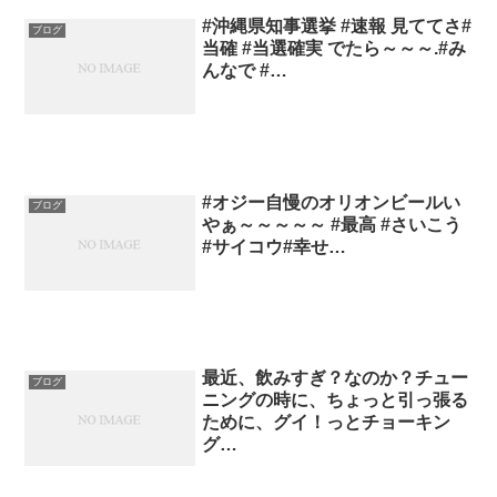
#沖縄県知事選挙 #速報 見ててさ#
ブログ
当確 #当選確実 でたら～～～.#み
んなで #…
#オジー自慢のオリオンビールい
ブログ
やぁ～～～～～ #最高 #さいこう
#サイコウ#幸せ…
最近、飲みすぎ？なのか？チュー
ブログ
ニングの時に、ちょっと引っ張る
ために、グイ！っとチョーキン
グ…