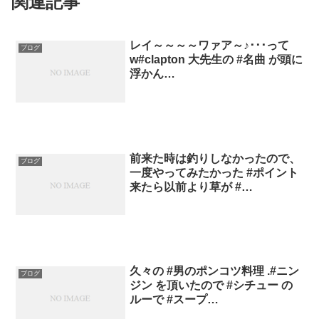
関連記事
レイ～～～～ワァア～♪･･･って
ブログ
w#clapton 大先生の #名曲 が頭に
浮かん…
前来た時は釣りしなかったので、
ブログ
一度やってみたかった #ポイント
来たら以前より草が #…
久々の #男のポンコツ料理 .#ニン
ブログ
ジン を頂いたので #シチュー の
ルーで #スープ…