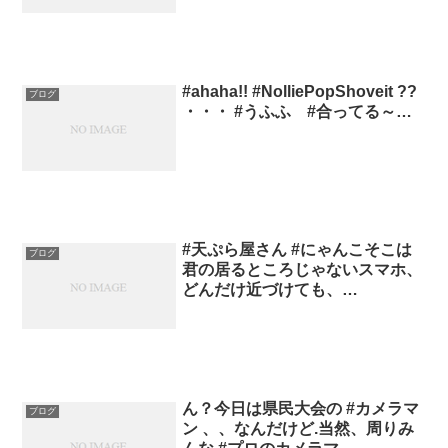
#ahaha!! #NolliePopShoveit ??
ブログ
・・・ #うふふ #合ってる～…
#天ぷら屋さん #にゃんこそこは
ブログ
君の居るところじゃないスマホ、
どんだけ近づけても、…
ん？今日は県民大会の #カメラマ
ブログ
ン 、、なんだけど.当然、周りみ