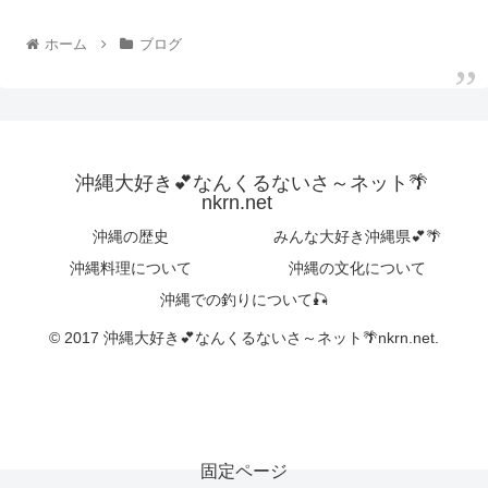
ホーム
ブログ
沖縄大好き💕なんくるないさ～ネット🌴
nkrn.net
沖縄の歴史
みんな大好き沖縄県💕🌴
沖縄料理について
沖縄の文化について
沖縄での釣りについて🎣
© 2017 沖縄大好き💕なんくるないさ～ネット🌴nkrn.net.
固定ページ