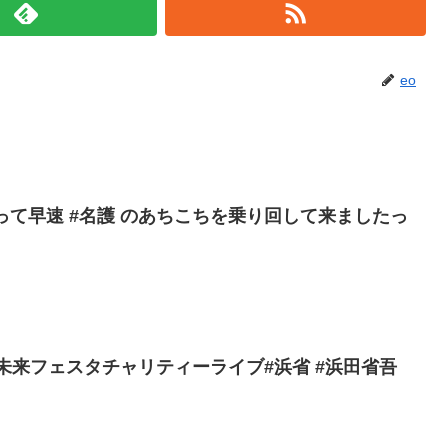
eo
買って早速 #名護 のあちこちを乗り回して来ましたっ
ばる未来フェスタチャリティーライブ#浜省 #浜田省吾