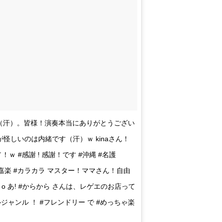
恥さらす～（汗）。皆様！演奏本当にありがとうござい
怪しいのは内緒です（汗）ｗ kinaさん！
 #感謝 ! 感謝！です #沖縄 #名護
ブ #嘉楽嘉楽 #カラカラ マスター！ママさん！自由
 あ! #からから さんは、レゲエのお店って
ールジャンル ！ #フレンドリー で #めっちゃ楽