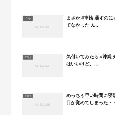
まさか #車検 通すのに
ブログ
てなかった ん…
気付いてみたら #沖縄
ブログ
はいいけど、…
めっちゃ早い時間に寝
ブログ
目が覚めてしまった・