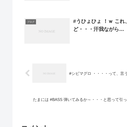
#うひょひょ ！ｗ こ
ブログ
ど・・・汗我ながら…
#シビマグロ ・・・・って、言
たまには #BASS 弾いてみるか～・・・と思って