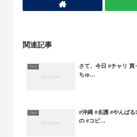
関連記事
さて、今日 #チャリ 
ブログ
ちゅ…
#沖縄 #名護 #やん
ブログ
の #コピ…