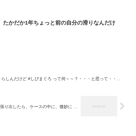
れ、たかだか1年ちょっと前の自分の滑りなんだけ
うらしんだけど #しびまぐろ って何～～？・・・と思って・・…
引っ張り出したら、ケースの中に、微妙に …