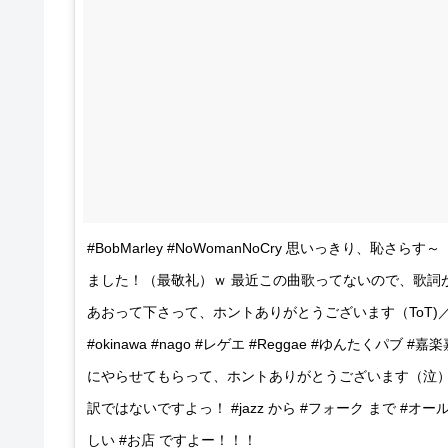
#BobMarley #NoWomanNoCry 思いっきり、
ました！（最敬礼）ｗ 最近この曲歌ってないので、歌詞が
あおって下さって、ホントありがとうございます（ToT)／！ｗ
#okinawa #nago #レゲエ #Reggae #ゆんたくパ
にやらせてもらって、ホントありがとうございます（泣）o
訳ではないですよっ！ #jazz から #フォーク まで #オ
しい #お店 ですよー！！！