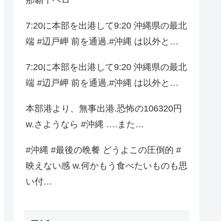
7:20に本部を出港して9:20 沖縄県の最北
端 #辺戸岬 前を通過.#沖縄 は以外と…
7:20に本部を出港して9:20 沖縄県の最北
端 #辺戸岬 前を通過.#沖縄 は以外と…
本部港より、無事出港.恐怖の106320円
w.さようなら #沖縄 ….また…
#沖縄 #最後の晩餐 どうよこの圧倒的 #
映えない感 w.何かもう食べたいものも思
い付…