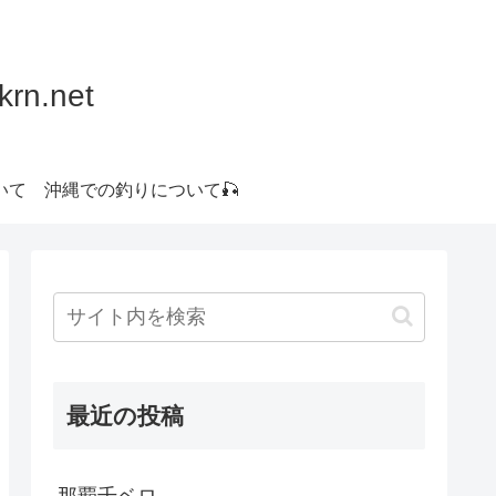
.net
いて
沖縄での釣りについて🎣
最近の投稿
那覇千ベロ