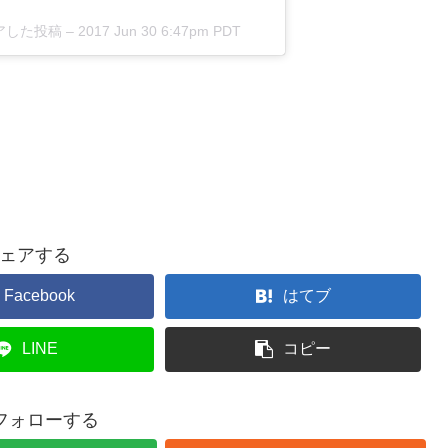
がシェアした投稿 –
2017 Jun 30 6:47pm PDT
ェアする
Facebook
はてブ
LINE
コピー
をフォローする