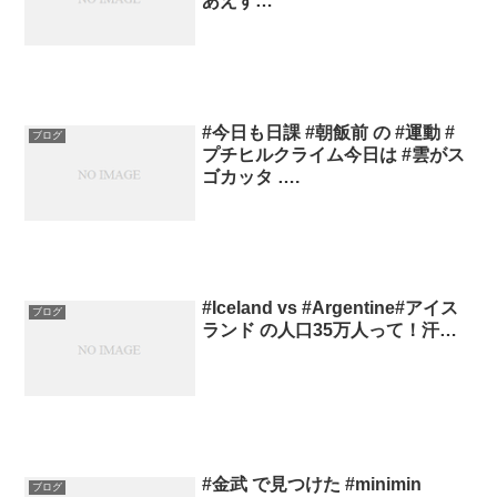
あえず…
#今日も日課 #朝飯前 の #運動 #
ブログ
プチヒルクライム今日は #雲がス
ゴカッタ ….
#Iceland vs #Argentine#アイス
ブログ
ランド の人口35万人って！汗…
#金武 で見つけた #minimin
ブログ