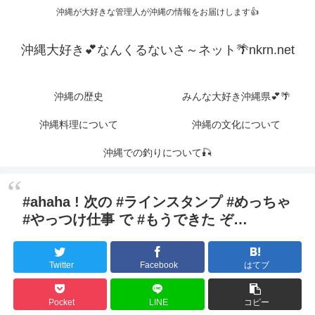
沖縄が大好きな管理人が沖縄の情報をお届けします👍
沖縄大好き💕なんくるないさ～ネット🌴nkrn.net
沖縄の歴史
みんな大好き沖縄県💕🌴
沖縄料理について
沖縄の文化について
沖縄での釣りについて🎣
#ahaha ! 次の #ラインスタンプ #めっちゃ
#やっつけ仕事 で #もうできた ぞ…
Twitter
Facebook
はてブ
Pocket
LINE
コピー