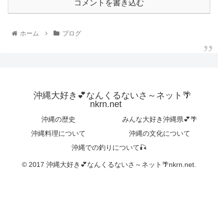
コメントを書き込む
ホーム
ブログ
沖縄大好き💕なんくるないさ～ネット🌴
nkrn.net
沖縄の歴史
みんな大好き沖縄県💕🌴
沖縄料理について
沖縄の文化について
沖縄での釣りについて🎣
© 2017 沖縄大好き💕なんくるないさ～ネット🌴nkrn.net.