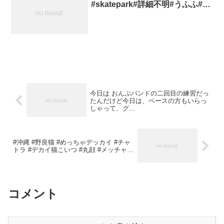
#skatepark#詳細不明#うふふ#…
今日は おんぷバンドの二回目の練習だっ
たんだけど今日は、ベースの方もいらっ
しゃって、グ…
#沖縄 #野良猫 #めっちゃデッカイ #チャ
トラ #デカイ猫こいつ #丸顔 #メッチャ…
コメント