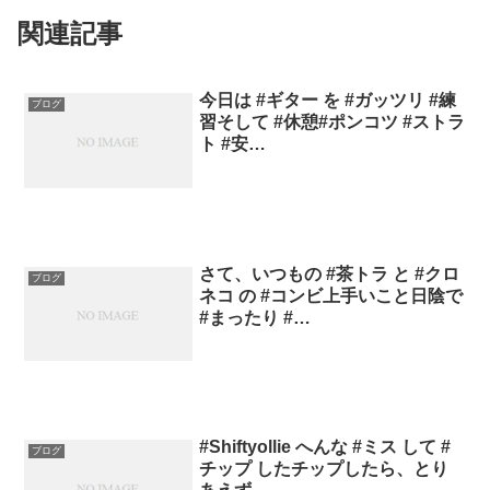
関連記事
今日は #ギター を #ガッツリ #練
ブログ
習そして #休憩#ポンコツ #ストラ
ト #安…
さて、いつもの #茶トラ と #クロ
ブログ
ネコ の #コンビ上手いこと日陰で
#まったり #…
#Shiftyollie へんな #ミス して #
ブログ
チップ したチップしたら、とり