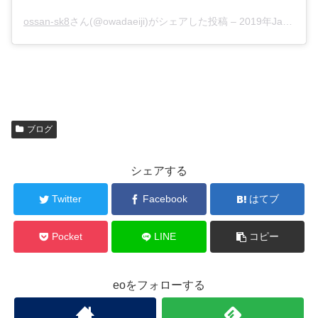
ossan-sk8
さん(@owadaeiji)がシェアした投稿 –
2019年Jan月25日am8時03分PST
ブログ
シェアする
Twitter
Facebook
はてブ
Pocket
LINE
コピー
eoをフォローする