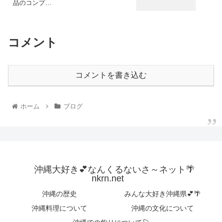
品のコンプ…
コメント
コメントを書き込む
ホーム
ブログ
沖縄大好き💕なんくるないさ～ネット🌴
nkrn.net
沖縄の歴史
みんな大好き沖縄県💕🌴
沖縄料理について
沖縄の文化について