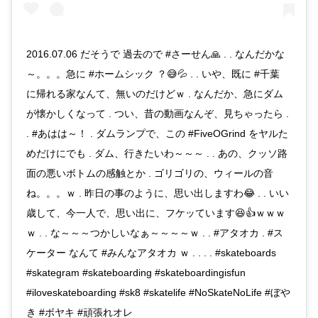
2016.07.06 だそうで 過去ので #さーせん🙏 . . なんだかな
～。。。急に #ホームシック ？😅💦 . . いや、既に #千葉
に帰れる家なんて、無いのだけどｗ . なんだか、急にダム
が懐かしくなって . つい、昔の動画なんぞ、見ちゃったら .
. #あはは～！ . ダムランプで、この #FiveOGrind をヤルた
めだけにでも . ダム、行きたいわ～～～ . . あの、クッソ路
面の悪いボトムの感触とか . ゴリゴリの、ウィールの音
ね。。。ｗ . 昨日の事のように、思い出しますわ😂 . . いい
歳して、今一人で、思い出に、フケッています😆👍ｗｗｗ
ｗ . . な～～～つかしいなぁ～～～～ｗ . . #アタオカ . #ス
ケーター なんて #みんなアタオカ ｗ . . . . #skateboards
#skategram #skateboarding #skateboardingisfun
#iloveskateboarding #sk8 #skatelife #NoSkateNoLife #ぼや
き #ボヤキ #頑張れオレ