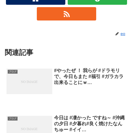
eo
関連記事
#やったぜ ！ 我らが #ドラモリ
ブログ
で、今日もまた #福引 #ガラカラ
出来ることにｗ…
今日は #凄かった ですね～ #沖縄
ブログ
の夕日 #夕暮れ#良く焼けたなん
ちゅー #イイ…