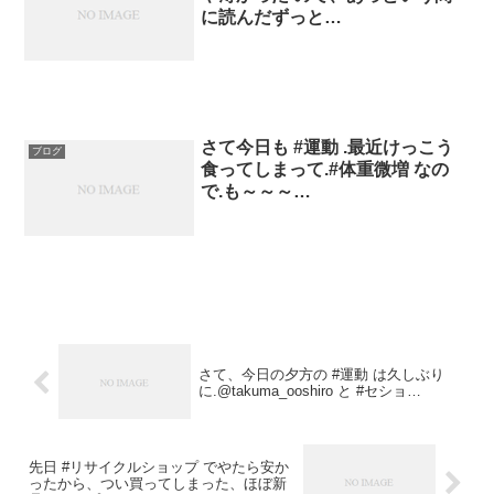
に読んだずっと…
さて今日も #運動 .最近けっこう
ブログ
食ってしまって.#体重微増 なの
で.も～～～…
さて、今日の夕方の #運動 は久しぶり
に.@takuma_ooshiro と #セショ…
先日 #リサイクルショップ でやたら安か
ったから、つい買ってしまった、ほぼ新