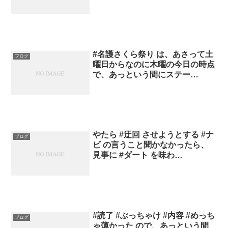
#名護さくら祭り は、あさって土
ブログ
曜日からなのに木曜の今日の時点
で、あっという間にステー…
やたら #迂回 させようとする #ナ
ブログ
ビ の言うこと聞かなかったら、
見事に #ダート を味わ…
#読了 #ぶっちゃけ #内容 #めっち
ブログ
ゃ薄かった ので、あっという間