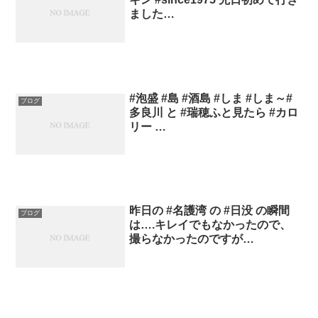
ました…
#泡盛 #島 #酒島 #しま #しま～#
ブログ
多良川 と #瑞穂ふと見たら #カロ
リー …
昨日の #名護湾 の #日没 の瞬間
ブログ
は….キレイでもなかったので、
撮らなかったのですが…