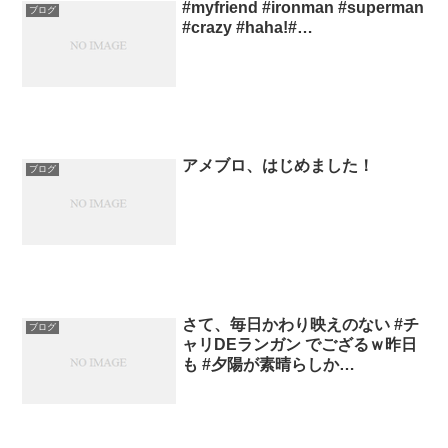
#myfriend #ironman #superman
ブログ
#crazy #haha!#…
アメブロ、はじめました！
ブログ
さて、毎日かわり映えのない #チ
ブログ
ャリDEランガン でござるｗ昨日
も #夕陽が素晴らしか…