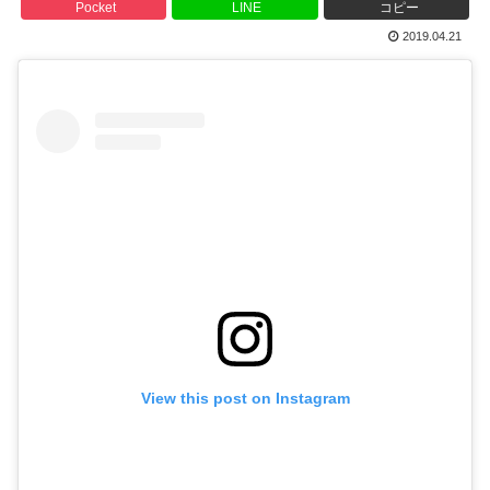
Pocket
LINE
コピー
2019.04.21
View this post on Instagram