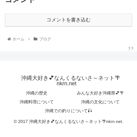
コメントを書き込む
ホーム
ブログ
沖縄大好き💕なんくるないさ～ネット🌴
nkrn.net
沖縄の歴史
みんな大好き沖縄県💕🌴
沖縄料理について
沖縄の文化について
沖縄での釣りについて🎣
© 2017 沖縄大好き💕なんくるないさ～ネット🌴nkrn.net.