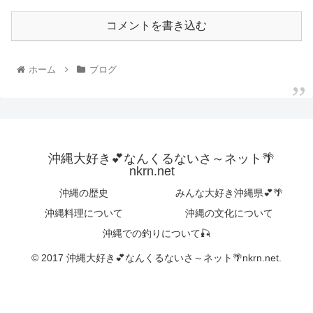
コメントを書き込む
ホーム
ブログ
沖縄大好き💕なんくるないさ～ネット🌴
nkrn.net
沖縄の歴史
みんな大好き沖縄県💕🌴
沖縄料理について
沖縄の文化について
沖縄での釣りについて🎣
© 2017 沖縄大好き💕なんくるないさ～ネット🌴nkrn.net.