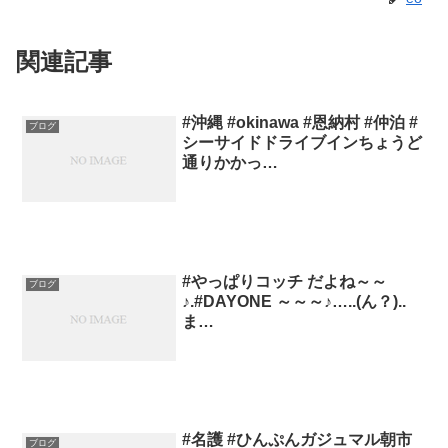
関連記事
#沖縄 #okinawa #恩納村 #仲泊 #
ブログ
シーサイドドライブインちょうど
通りかかっ…
#やっぱりコッチ だよね～～
ブログ
♪.#DAYONE ～～～♪…..(ん？)..
ま…
#名護 #ひんぷんガジュマル朝市
ブログ