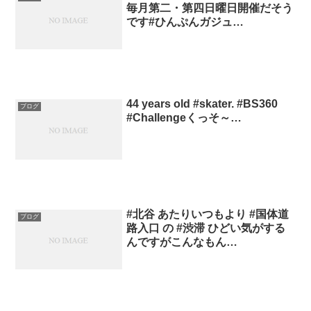
毎月第二・第四日曜日開催だそう
です#ひんぷんガジュ…
44 years old #skater. #BS360
ブログ
#Challengeくっそ～…
#北谷 あたりいつもより #国体道
ブログ
路入口 の #渋滞 ひどい気がする
んですがこんなもん…