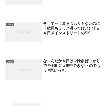
そして～！滑るつもりもないのに
ブログ
（結局ちょっと滑ったけど）汗ｗ
今日メインストリートのSK…
な～んだか今日は #雑念 ばっかり
ブログ
で #仕事 に #集中できない のでも
う #思いっき…