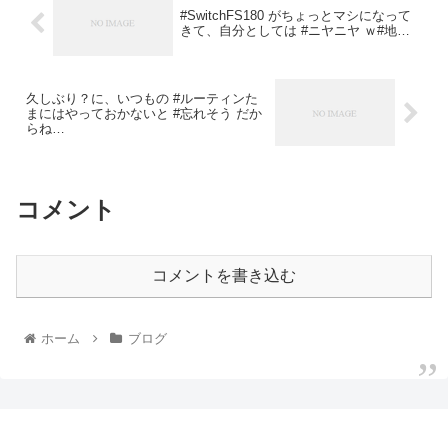
#SwitchFS180 がちょっとマシになって
きて、自分としては #ニヤニヤ ｗ#地…
久しぶり？に、いつもの #ルーティンた
まにはやっておかないと #忘れそう だか
らね…
コメント
コメントを書き込む
ホーム
ブログ