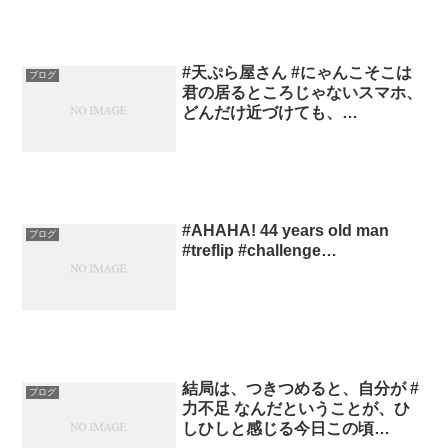
#天ぷら屋さん #にゃんこそこは
ブログ
君の居るところじゃないスマホ、
どんだけ近づけても、…
#AHAHA! 44 years old man
ブログ
#treflip #challenge…
結局は、つきつめると、自分が #
ブログ
力不足 なんだということが、ひ
しひしと感じる今日この頃…