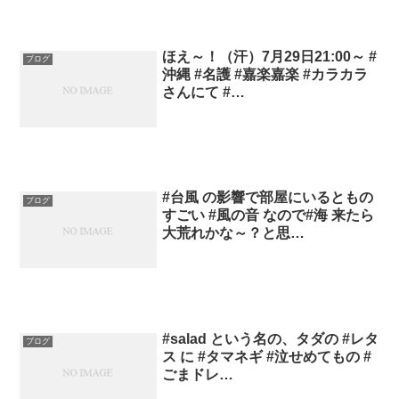
ほえ～！（汗）7月29日21:00～ #
ブログ
沖縄 #名護 #嘉楽嘉楽 #カラカラ
さんにて #…
#台風 の影響で部屋にいるともの
ブログ
すごい #風の音 なので#海 来たら
大荒れかな～？と思…
#salad という名の、タダの #レタ
ブログ
ス に #タマネギ #泣せめてもの #
ごまドレ…