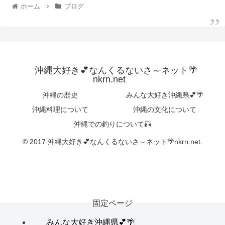
ホーム
ブログ
沖縄大好き💕なんくるないさ～ネット🌴
nkrn.net
沖縄の歴史
みんな大好き沖縄県💕🌴
沖縄料理について
沖縄の文化について
沖縄での釣りについて🎣
© 2017 沖縄大好き💕なんくるないさ～ネット🌴nkrn.net.
固定ページ
みんな大好き沖縄県💕🌴