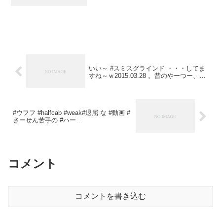
いい～ #スミスグラインド ・・・してま
すね～ｗ2015.03.28 。昔のやーつー、…
#ウフフ #halfcab #weak#退屈 な #動画 #
さーせん苦手の #ハー…
コメント
コメントを書き込む