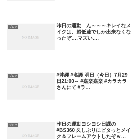
昨日の運動…ん～～～キレイなメ
ブログ
イクは、超低速でしか出来なくな
ったぞ….マズい….
#沖縄 #名護 明日（今日）7月29
ブログ
日21:00～ #嘉楽嘉楽 #カラカラ
さんにて #ラ…
昨日の運動ヨシヨシ日課の
ブログ
#BS360 久しぶりにピタっとメイ
ク＆フレームアウトしたぞｗ…