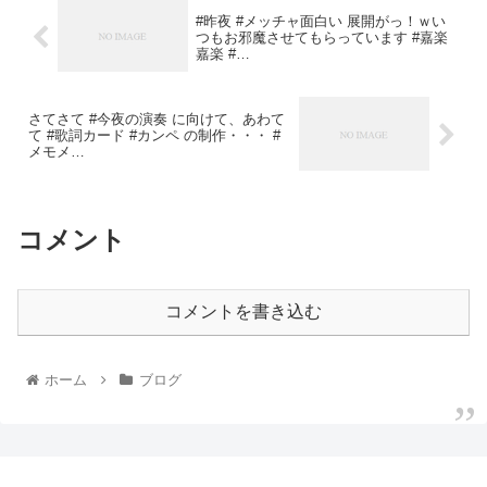
#昨夜 #メッチャ面白い 展開がっ！ｗい
つもお邪魔させてもらっています #嘉楽
嘉楽 #…
さてさて #今夜の演奏 に向けて、あわて
て #歌詞カード #カンペ の制作・・・ #
メモメ…
コメント
コメントを書き込む
ホーム
ブログ