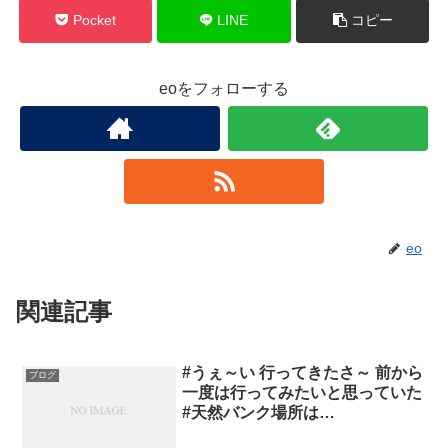
Pocket
LINE
コピー
eoをフォローする
eo
関連記事
#うぇ～い 行ってきたさ～ 前から
ブログ
一度は行ってみたいと思っていた
#天然バンク場所は…