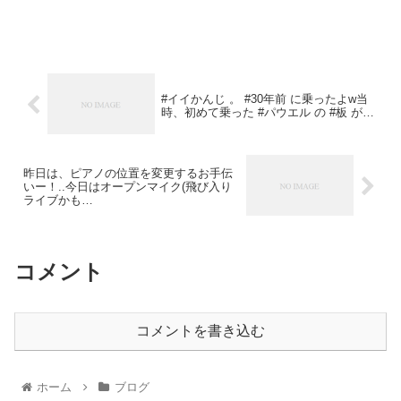
#イイかんじ 。 #30年前 に乗ったよw当
時、初めて乗った #パウエル の #板 が…
昨日は、ピアノの位置を変更するお手伝
いー！..今日はオープンマイク(飛び入り
ライブかも…
コメント
コメントを書き込む
ホーム
ブログ