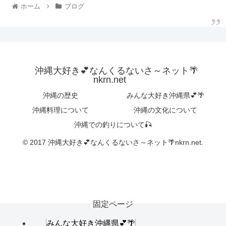
ホーム
ブログ
沖縄大好き💕なんくるないさ～ネット🌴
nkrn.net
沖縄の歴史
みんな大好き沖縄県💕🌴
沖縄料理について
沖縄の文化について
沖縄での釣りについて🎣
© 2017 沖縄大好き💕なんくるないさ～ネット🌴nkrn.net.
固定ページ
みんな大好き沖縄県💕🌴