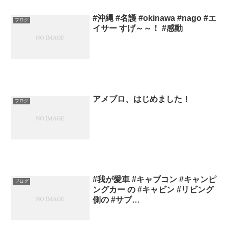
#沖縄 #名護 #okinawa #nago #エ
ブログ
イサー すげ～～！ #感動
アメブロ、はじめました！
ブログ
#我が愛車 #キャブコン #キャンピ
ブログ
ングカー の #キャビン #リビング
側の #サブ…