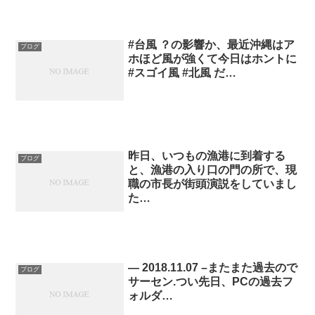
#台風 ？の影響か、最近沖縄はア
ブログ
ホほど風が強くて今日はホントに
#スゴイ風 #北風 だ…
昨日、いつもの漁港に到着する
ブログ
と、漁港の入り口の門の所で、現
職の市長が街頭演説をしていまし
た…
— 2018.11.07 –またまた過去ので
ブログ
サーセン.つい先日、PCの過去フ
ォルダ…