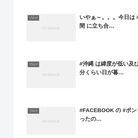
いやぁ～。。。今日は 
ブログ
間 に立ち合…
#沖縄 は緯度が低い及
ブログ
分くらい日が暮…
#FACEBOOK の #
ブログ
ったの…