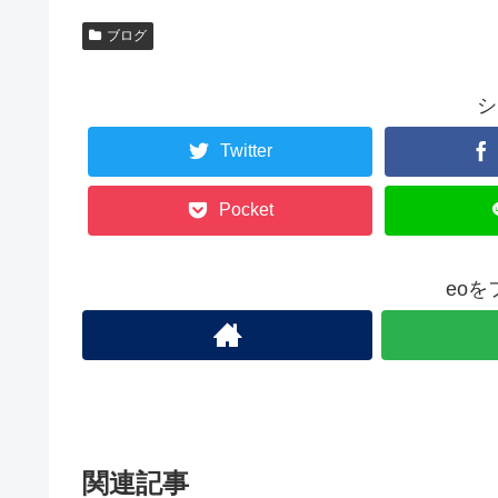
ブログ
シ
Twitter
Pocket
eo
関連記事