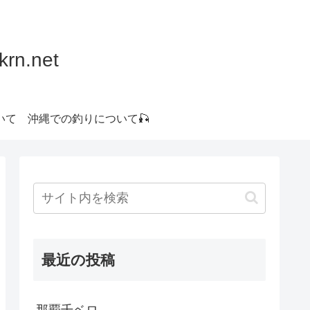
.net
いて
沖縄での釣りについて🎣
最近の投稿
那覇千ベロ