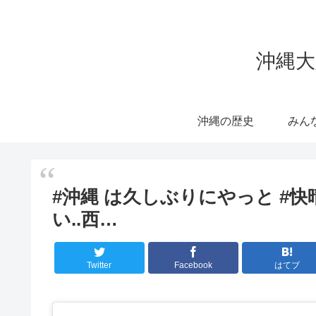
沖縄大
沖縄の歴史
みん
#沖縄 は久しぶりにやっと #
い..西…
Twitter
Facebook
はてブ