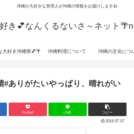
沖縄が大好きな管理人が沖縄の情報をお届けします👍
好き💕なんくるないさ～ネット🌴nkrn
な大好き沖縄県💕🌴
沖縄料理について
沖縄の文化につ
快晴#ありがたいやっぱり、晴れがい
Pocket
LINE
コピー
2018.07.07