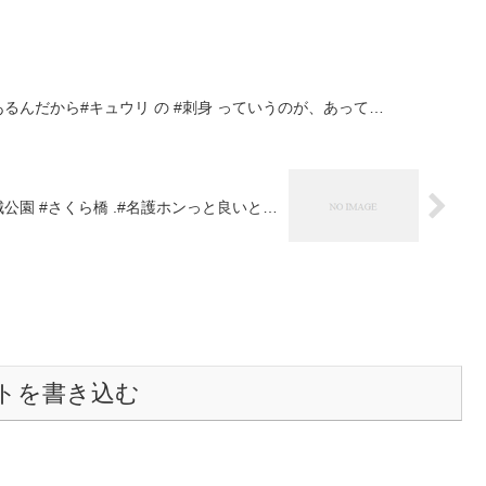
るんだから#キュウリ の #刺身 っていうのが、あって…
城公園 #さくら橋 .#名護ホンっと良いと…
トを書き込む