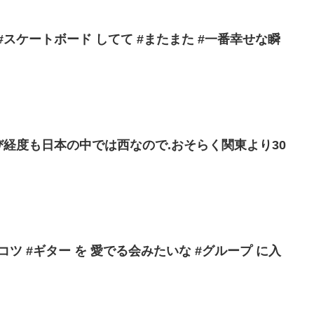
#スケートボード してて #またまた #一番幸せな瞬
び経度も日本の中では西なので.おそらく関東より30
ポンコツ #ギター を 愛でる会みたいな #グループ に入