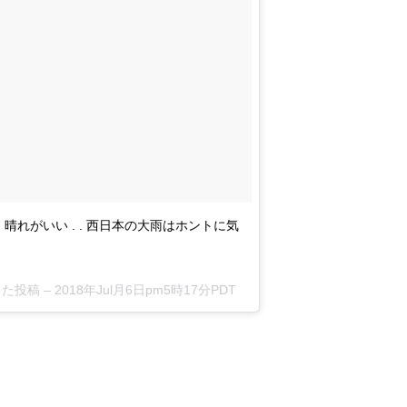
、晴れがいい . . 西日本の大雨はホントに気
した投稿 –
2018年Jul月6日pm5時17分PDT