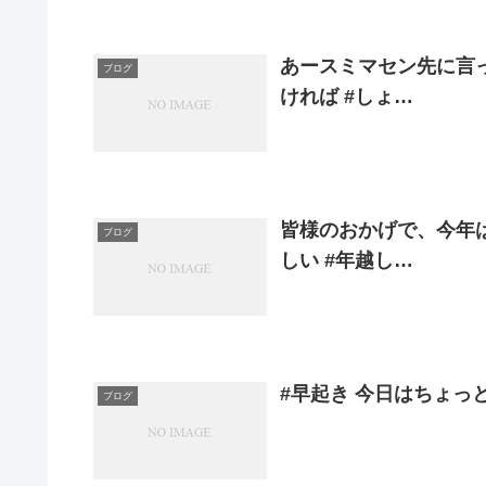
あースミマセン先に言っ
ブログ
ければ #しょ…
皆様のおかげで、今年は
ブログ
しい #年越し…
#早起き 今日はちょっと
ブログ