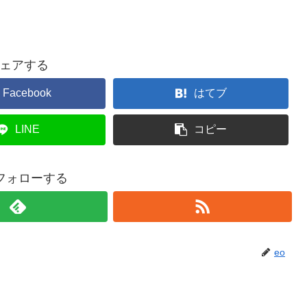
ェアする
Facebook
はてブ
LINE
コピー
をフォローする
eo