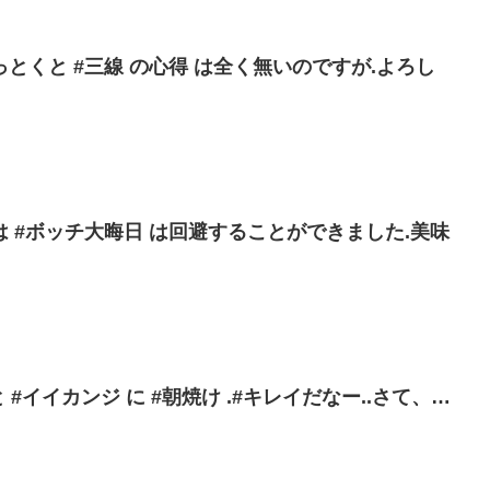
とくと #三線 の心得 は全く無いのですが.よろし
 #ボッチ大晦日 は回避することができました.美味
 #イイカンジ に #朝焼け .#キレイだなー..さて、…