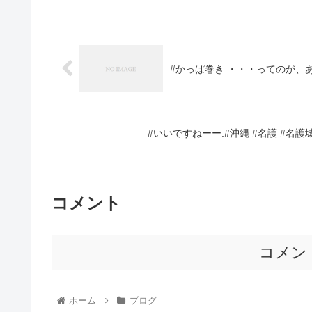
#かっぱ巻き ・・・ってのが、あ
#いいですねーー.#沖縄 #名護 #名護
コメント
コメン
ホーム
ブログ