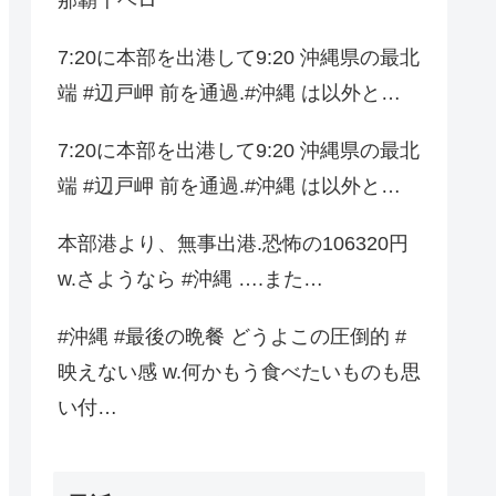
7:20に本部を出港して9:20 沖縄県の最北
端 #辺戸岬 前を通過.#沖縄 は以外と…
7:20に本部を出港して9:20 沖縄県の最北
端 #辺戸岬 前を通過.#沖縄 は以外と…
本部港より、無事出港.恐怖の106320円
w.さようなら #沖縄 ….また…
#沖縄 #最後の晩餐 どうよこの圧倒的 #
映えない感 w.何かもう食べたいものも思
い付…