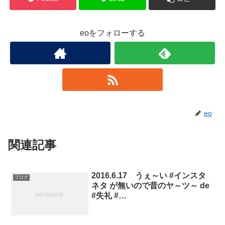
eoをフォローする
eo
関連記事
2016.6.17 うぇ～い #インスタ
ブログ
ネタ が無いので昔のヤ～ツ～ de
#失礼 #…