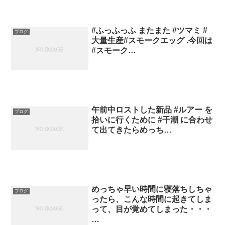
#ふっふっふ またまた #ツマミ #
ブログ
大量生産#スモークエッグ .今回は
#スモーク…
午前中ロストした新品 #ルアー を
ブログ
拾いに行くために #干潮 に合わせ
て出てきたらめっち…
めっちゃ早い時間に寝落ちしちゃ
ブログ
ったら、こんな時間に起きてしま
って、目が覚めてしまった・・・
…