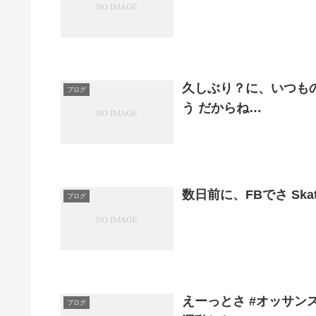
久しぶり？に、いつもの
ブログ
う だからね…
数日前に、FBでさ Skaters
ブログ
えーっとさ #オッサン
ブログ