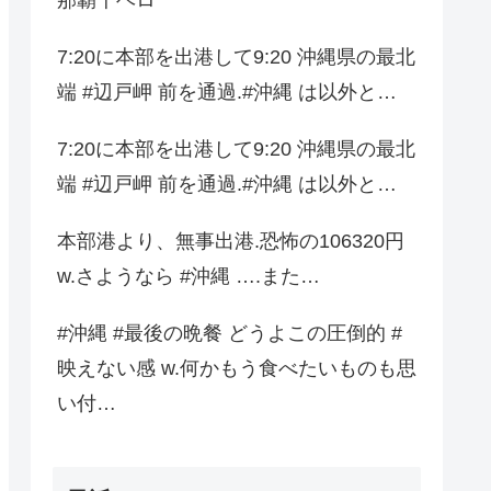
7:20に本部を出港して9:20 沖縄県の最北
端 #辺戸岬 前を通過.#沖縄 は以外と…
7:20に本部を出港して9:20 沖縄県の最北
端 #辺戸岬 前を通過.#沖縄 は以外と…
本部港より、無事出港.恐怖の106320円
w.さようなら #沖縄 ….また…
#沖縄 #最後の晩餐 どうよこの圧倒的 #
映えない感 w.何かもう食べたいものも思
い付…