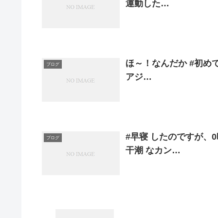
運動した…
ほ～！なんだか #初めて
ブログ
アジ…
#早寝 したのですが、
ブログ
干潮 なカン…