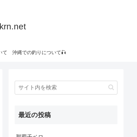
.net
いて
沖縄での釣りについて🎣
最近の投稿
那覇千ベロ