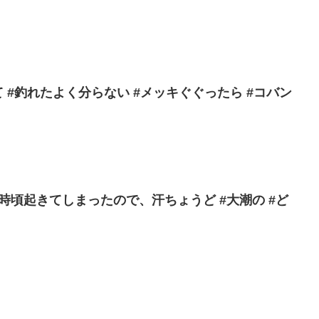
 #釣れたよく分らない #メッキぐぐったら #コバン
0時頃起きてしまったので、汗ちょうど #大潮の #ど