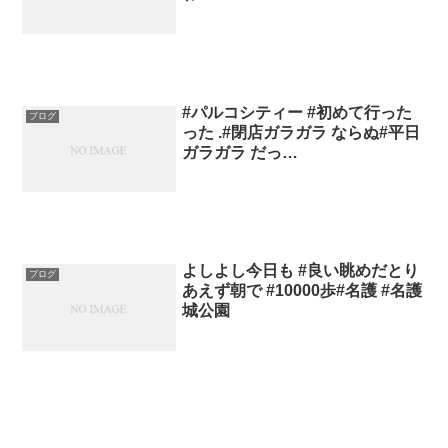
#パルコシティー #初めて行った
ブログ
った .#閉店ガラガラ ならぬ#平日
ガラガラ だっ…
よしよし今日も #良い眺めだとり
ブログ
あえず朝で #10000歩#名護 #名護
城公園