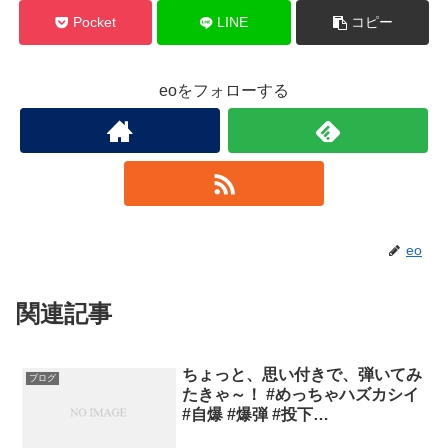
Pocket
LINE
コピー
eoをフォローする
eo
関連記事
ちょっと、思い付きで、弾いてみ
ブログ
たきゃ～！ #めっちゃハズカシイ
#自爆 #爆弾 #投下…