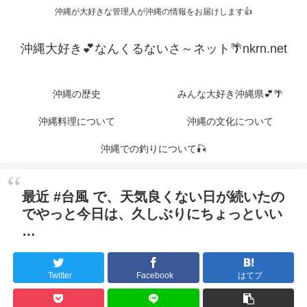
沖縄が大好きな管理人が沖縄の情報をお届けします👍
沖縄大好き💕なんくるないさ～ネット🌴nkrn.net
沖縄の歴史
みんな大好き沖縄県💕🌴
沖縄料理について
沖縄の文化について
沖縄での釣りについて🎣
最近 #台風 で、天気良くない日が続いたの
でやっと今日は、久しぶりにちょっといい
…
Twitter
Facebook
はてブ