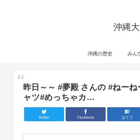
沖縄大
沖縄の歴史
みん
昨日～～ #夢殿 さんの #ねー
ャツ#めっちゃカ…
Twitter
Facebook
はてブ