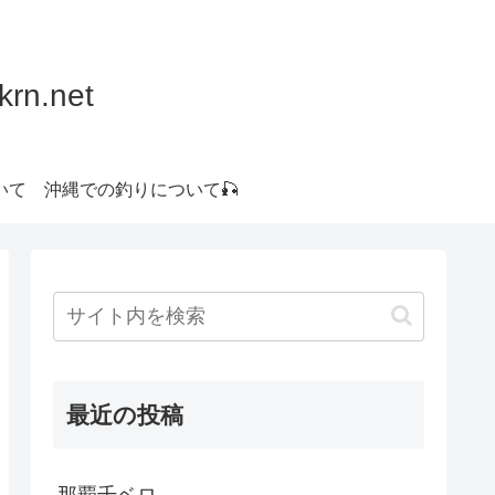
.net
いて
沖縄での釣りについて🎣
最近の投稿
那覇千ベロ