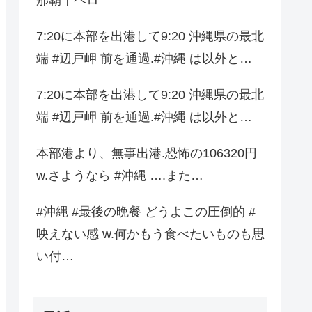
7:20に本部を出港して9:20 沖縄県の最北
端 #辺戸岬 前を通過.#沖縄 は以外と…
7:20に本部を出港して9:20 沖縄県の最北
端 #辺戸岬 前を通過.#沖縄 は以外と…
本部港より、無事出港.恐怖の106320円
w.さようなら #沖縄 ….また…
#沖縄 #最後の晩餐 どうよこの圧倒的 #
映えない感 w.何かもう食べたいものも思
い付…