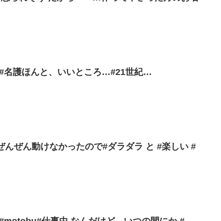
#夕陽#名護ほんと、いいところ…#21世紀…
ぜんぜん動けなかったので#ダラダラ と #楽しい #