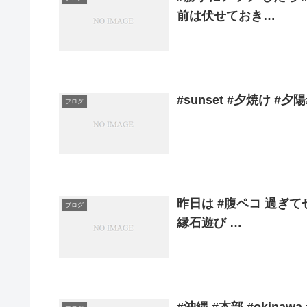
前は伏せておき…
#sunset #夕焼け 
ブログ
昨日は #腹ペコ 過ぎて
ブログ
縁石遊び …