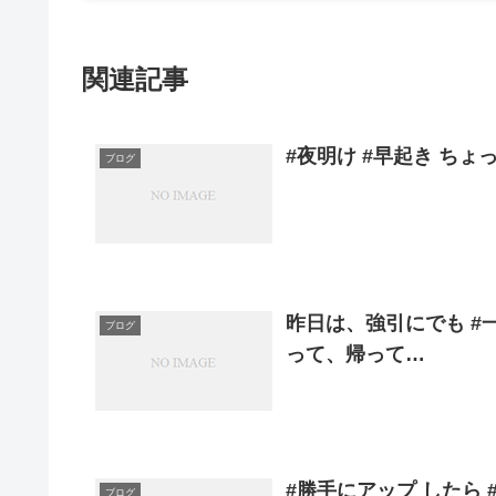
関連記事
#夜明け #早起き ちょ
ブログ
昨日は、強引にでも #
ブログ
って、帰って…
#勝手にアップ したら
ブログ