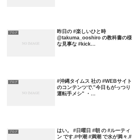
昨日の #楽しいひと時
ブログ
@takuma_ooshiro の教科書の様
な見事な #kick…
#沖縄タイムス 社の #WEBサイト
ブログ
のコンテンツで."今日もがっつり
運転手メシ" ・…
はい。 #日曜日 #朝 の #ルーティ
ブログ
ン です.#中潮 #満潮 で水が満々.#