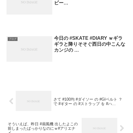
ビー…
今日の #SKATE #DIARY ｗギラ
ブログ
ギラと降りそそぐ西日の中こんな
カンジの …
さて #100均 #ダイソー の #GIベルト ？
で #ギター の #ストラップ を #ハ…
そういえば、昨日 #扇風機 出したよこの
前しまったばっかりなのにｗ#アリエナ
イ…