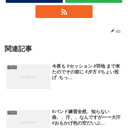
eo
関連記事
今夜も #セッション #羽地 まで来
ブログ
たのでその前に #夕方 #ちょい投
げ .ちっ…
#バンド練習全然、知らない
ブログ
曲、、汗、、なんですがーー大汗
#おもかげ色の空だいぶ…