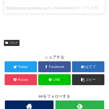
Webdesigner eosdesign.jp
さん(@eijiowada)がシェアした投稿 –
Fe
ブログ
シェアする
Twitter
Facebook
はてブ
Pocket
LINE
コピー
eoをフォローする