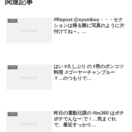
関連記事
#Repost @syuniboy・・・セク
ブログ
ションは帰る際に写真のように片
付けてね～。…
はい #久しぶり の #男のポンコツ
ブログ
料理 .#ゴーヤーチャンプルー
？…のつもりで…
昨日の運動日課の #bs360 はボチ
ブログ
ボチでんなー.で！…気まぐれ
で、最近すっかり…