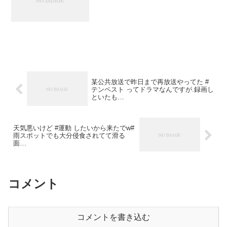
某公共放送で昨日まで再放送やってた #
テンペスト ってドラマなんですが.録画し
といたも…
天気悪いけど #運動 したいから来たでw#
雨スポットでも大分侵食されてて滑る
面…
コメント
コメントを書き込む