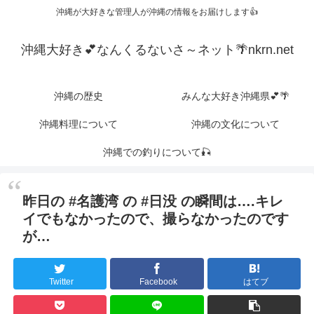
沖縄が大好きな管理人が沖縄の情報をお届けします👍
沖縄大好き💕なんくるないさ～ネット🌴nkrn.net
沖縄の歴史
みんな大好き沖縄県💕🌴
沖縄料理について
沖縄の文化について
沖縄での釣りについて🎣
昨日の #名護湾 の #日没 の瞬間は….キレ
イでもなかったので、撮らなかったのです
が…
Twitter
Facebook
はてブ