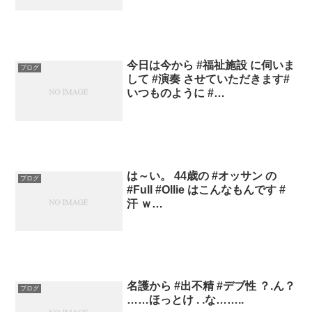
今日は今から #福祉施設 に伺いま
ブログ
して #演奏 させていただきます#
いつものように #…
は～い。 44歳の #オッサン の
ブログ
#Full #Ollie はこんなもんです #
汗 ｗ…
名護から #出不精 #デブ性 ？.ん？
ブログ
……ほっとけ . .な……..