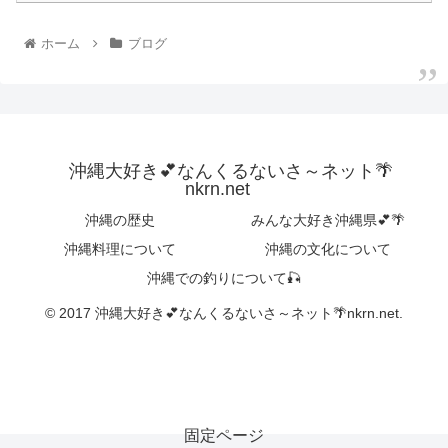
ホーム
ブログ
沖縄大好き💕なんくるないさ～ネット🌴
nkrn.net
沖縄の歴史
みんな大好き沖縄県💕🌴
沖縄料理について
沖縄の文化について
沖縄での釣りについて🎣
© 2017 沖縄大好き💕なんくるないさ～ネット🌴nkrn.net.
固定ページ