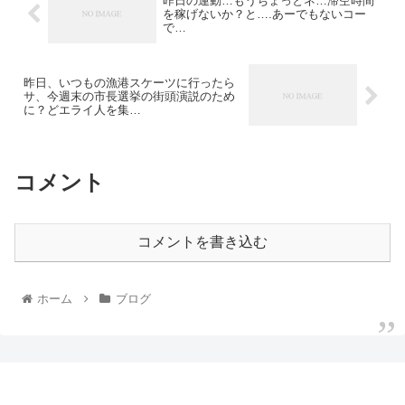
昨日の運動…もうちょっとネ…滞空時間
を稼げないか？と….あーでもないコー
で…
昨日、いつもの漁港スケーツに行ったら
サ、今週末の市長選挙の街頭演説のため
に？どエライ人を集…
コメント
コメントを書き込む
ホーム
ブログ