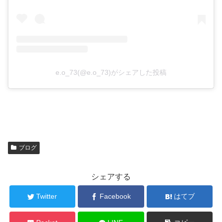
e.o_73(@e.o_73)がシェアした投稿
ブログ
シェアする
Twitter
Facebook
はてブ