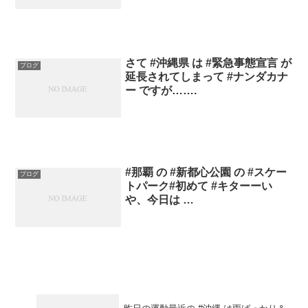
さて #沖縄県 は #緊急事態宣言 が
ブログ
延長されてしまって #ナンダカナ
ー ですが…….
#那覇 の #新都心公園 の #スケー
ブログ
トパーク#初めて #キターーい
や、今日は …