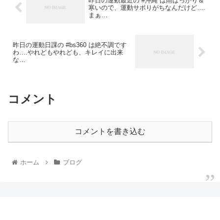
昨日の運動最近の #沖縄 は雨ばっかり＆
寒いので、運動サボりがちなんだけど….
まぁ…
昨日の運動日課の #bs360 は絶不調です
わ….やれどもやれども、キレイに出来
な…
コメント
コメントを書き込む
ホーム
ブログ