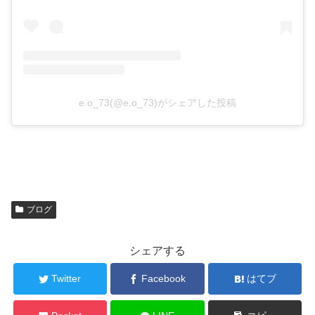
e.o_73(@e.o_73)がシェアした投稿
ブログ
シェアする
Twitter
Facebook
はてブ