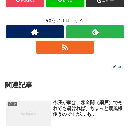
Pocket
LINE
コピー
eoをフォローする
eo
関連記事
今我が家は、窓全開（網戸）でそ
ブログ
れでも暑ければ、ちょっと扇風機
使うのですが….あ…