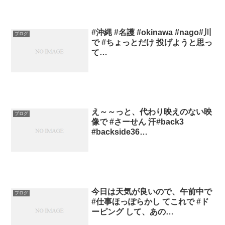
#沖縄 #名護 #okinawa #nago#川
ブログ
で #ちょっとだけ 投げようと思っ
て…
え～～っと、代わり映えのない映
ブログ
像で #さーせん 汗#back3
#backside36…
今日は天気が良いので、午前中で
ブログ
#仕事ほっぽらかし てこれで #ド
ーピング して、あの…