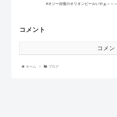
#オジー自慢のオリオンビールいやぁ～～～～
コメント
コメン
ホーム
ブログ