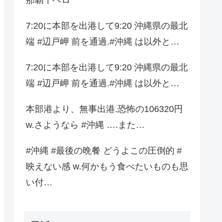
7:20に本部を出港して9:20 沖縄県の最北
端 #辺戸岬 前を通過.#沖縄 は以外と…
7:20に本部を出港して9:20 沖縄県の最北
端 #辺戸岬 前を通過.#沖縄 は以外と…
本部港より、無事出港.恐怖の106320円
w.さようなら #沖縄 ….また…
#沖縄 #最後の晩餐 どうよこの圧倒的 #
映えない感 w.何かもう食べたいものも思
い付…