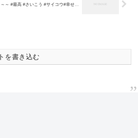
～ #最高 #さいこう #サイコウ#幸せ…
トを書き込む