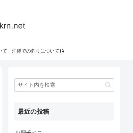
.net
いて
沖縄での釣りについて🎣
最近の投稿
那覇千ベロ