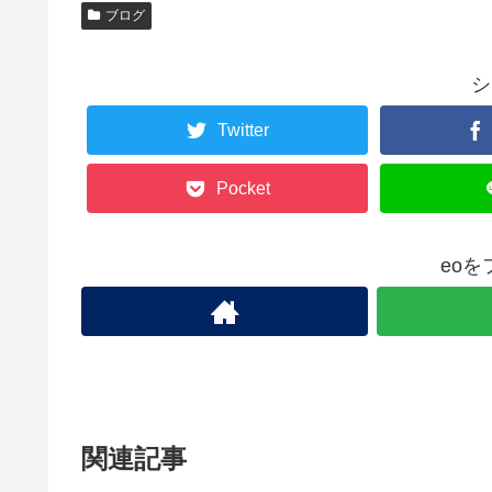
ブログ
シ
Twitter
Pocket
eo
関連記事