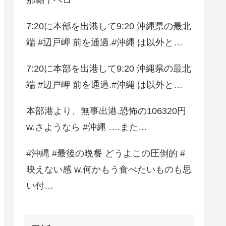
7:20に本部を出港して9:20 沖縄県の最北
端 #辺戸岬 前を通過.#沖縄 は以外と…
7:20に本部を出港して9:20 沖縄県の最北
端 #辺戸岬 前を通過.#沖縄 は以外と…
本部港より、無事出港.恐怖の106320円
w.さようなら #沖縄 ….また…
#沖縄 #最後の晩餐 どうよこの圧倒的 #
映えない感 w.何かもう食べたいものも思
い付…