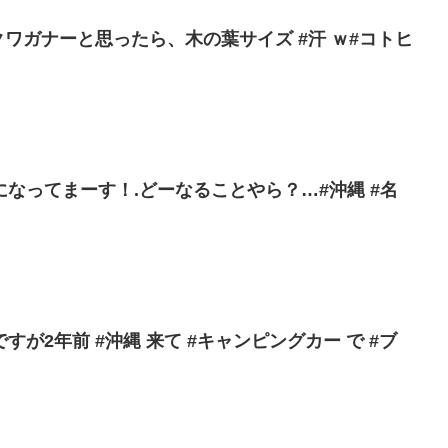
クワガナーと思ったら、木の葉サイズ #汗 ｗ#コトヒ
なってまーす！.どーなることやら？…#沖縄 #名
が2年前 #沖縄 来て #キャンピングカー で #ブ