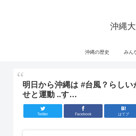
沖縄大
沖縄の歴史
みん
明日から沖縄は #台風？らしい
せと運動 ..す…
Twitter
Facebook
はてブ