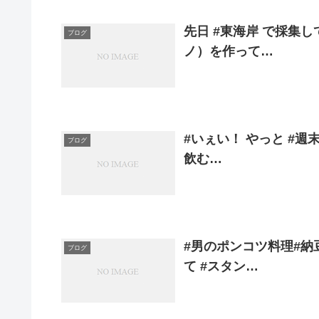
先日 #東海岸 で採集し
ブログ
ノ）を作って…
#いぇい！ やっと #週
ブログ
飲む…
#男のポンコツ料理#納
ブログ
て #スタン…