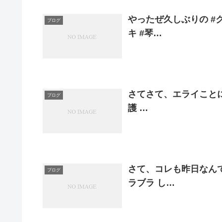
やったぜ久しぶりの #
ブログ
キ #琴…
さてさて、エライことに
ブログ
護 …
さて、コレも昨日なんです
ブログ
ラブラ し…