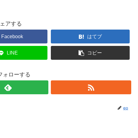
ェアする
Facebook
はてブ
LINE
コピー
をフォローする
eo