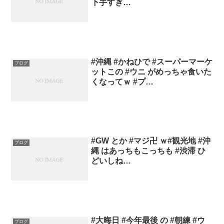
下手すぎ…
#沖縄 #かねひで #スーパーマーケ
ブログ
ットこの #ウニ がめっちゃ食いた
くなってｗ #プ…
#GW とか #マジ卍 ｗ#観光地 #沖
ブログ
縄 はあっちもこっちも #渋滞 ひ
どいしね…
#大晦日 #今年最後 の #朝練 #ウ
ブログ