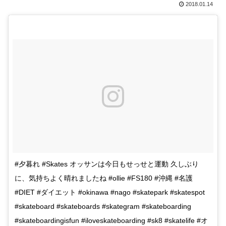
2018.01.14
#夕暮れ #Skates オッサンは今日もせっせと運動 久しぶり
に、気持ちよく晴れましたね #ollie #FS180 #沖縄 #名護
#DIET #ダイエット #okinawa #nago #skatepark #skatespot
#skateboard #skateboards #skategram #skateboarding
#skateboardingisfun #iloveskateboarding #sk8 #skatelife #オ