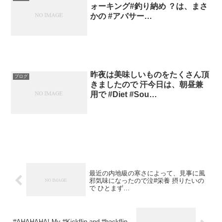
ォーキング#釣り納め ？は、まさ
かの #アバサー…
昨夜は美味しいものをたくさん頂
ブログ
きましたので 汗今日は、朝昼兼
用で #Diet #Sou…
最近の内地級の寒さによって、見事に風
邪気味になったので泣#栄養 摂りたいの
で ひとまず…
#AHAHAHA! My #Kickflip and #backflip