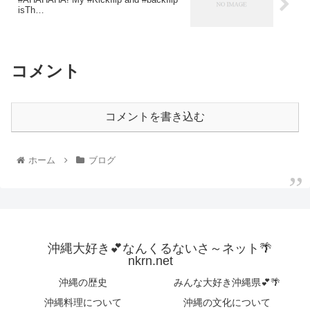
isTh…
コメント
コメントを書き込む
ホーム
ブログ
沖縄大好き💕なんくるないさ～ネット🌴
nkrn.net
沖縄の歴史
みんな大好き沖縄県💕🌴
沖縄料理について
沖縄の文化について