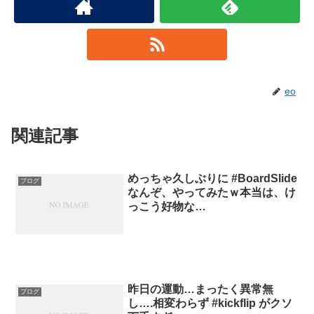
eo
関連記事
めっちゃ久しぶりに #BoardSlide
ブログ
なんぞ、やってみたｗ本当は、け
っこう好物な…
昨日の運動…まったく異常無
ブログ
し….相変わらず #kickflip がクソ