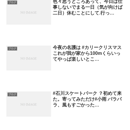
色々思うところあって、今日は仕
ブログ
事しないでまる一日（気が向けば
二日）休むことにして.行っ…
今夜の名護は #カリークリスマス
ブログ
これが我が家から100mくらいっ
てやっぱ楽しいとこ…
#石川スケートパーク ？初めて来
ブログ
た。寄ってみただけ#小雨 パラパ
ラ、風もすごかった…