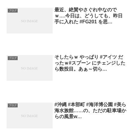
最近、絶賛やさぐれ中なので
ブログ
ｗ….今日は、どうしても、昨日
手に入れた #FG201 を思…
そしたらｗ やっぱり #アイツ だ
ブログ
ったｗ#スプーン にチェンジした
ら数投目。あぁ～切ら…
#沖縄 #本部町 #海洋博公園 #美ら
ブログ
海水族館……の、ただの駐車場か
らの風景w…