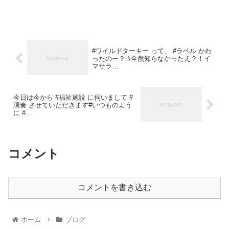
#ワイルドターキー って、 #ラベル かわ
ったのー？ #全然知らなかったえ？！イ
マサラ…
今日は今から #福祉施設 に伺いまして #
演奏 させていただきます#いつものよう
に #…
コメント
コメントを書き込む
ホーム
ブログ