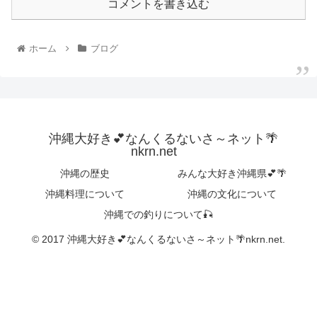
コメントを書き込む
ホーム
ブログ
沖縄大好き💕なんくるないさ～ネット🌴
nkrn.net
沖縄の歴史
みんな大好き沖縄県💕🌴
沖縄料理について
沖縄の文化について
沖縄での釣りについて🎣
© 2017 沖縄大好き💕なんくるないさ～ネット🌴nkrn.net.