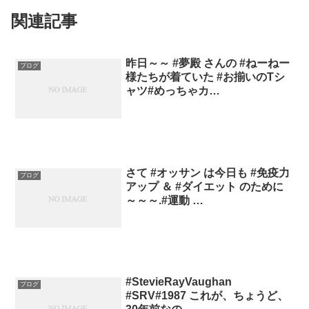
関連記事
昨日～～ #夢殿 さんの #ねーねー
ブログ
様たちが着ていた #お揃いのTシ
ャツ#めっちゃカ…
さて #オッサン は今日も #免疫力
ブログ
アップ ＆ #ダイエット のために
～～～.#運動 …
#StevieRayVaughan
ブログ
#SRV#1987 これが、ちょうど、