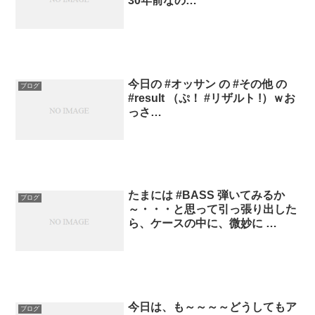
30年前なの…
今日の #オッサン の #その他 の
ブログ
#result （ぷ！ #リザルト !）ｗお
っさ…
たまには #BASS 弾いてみるか
ブログ
～・・・と思って引っ張り出した
ら、ケースの中に、微妙に …
今日は、も～～～～どうしてもア
ブログ