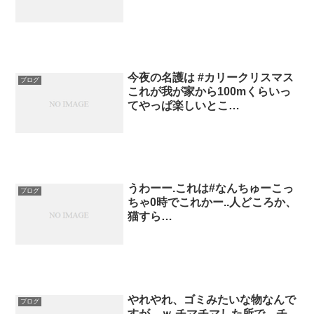
今夜の名護は #カリークリスマス
ブログ
これが我が家から100mくらいっ
てやっぱ楽しいとこ…
うわーー.これは#なんちゅーこっ
ブログ
ちゃ0時でこれかー..人どころか、
猫すら…
やれやれ、ゴミみたいな物なんで
ブログ
すが…ｗ.チマチマした所で、チ