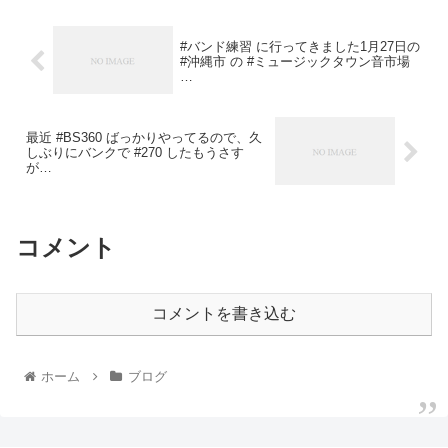
#バンド練習 に行ってきました1月27日の
#沖縄市 の #ミュージックタウン音市場
…
最近 #BS360 ばっかりやってるので、久
しぶりにバンクで #270 したもうさす
が…
コメント
コメントを書き込む
ホーム
ブログ