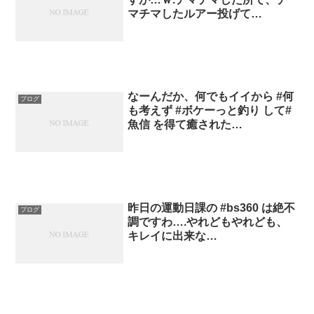
マチマしたルアー投げて…
なーんだか、何でもイイから #何
ブログ
も考えず #ボケーっと釣り して#
魚信 を得て癒された…
昨日の運動日課の #bs360 は絶不
ブログ
調ですわ….やれどもやれども、
キレイに出来な…