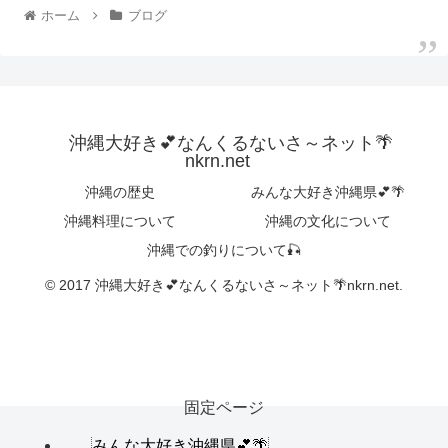
ホーム
ブログ
沖縄大好き💕なんくるないさ～ネット🌴
nkrn.net
沖縄の歴史
みんな大好き沖縄県💕🌴
沖縄料理について
沖縄の文化について
沖縄での釣りについて🎣
© 2017 沖縄大好き💕なんくるないさ～ネット🌴nkrn.net.
固定ページ
みんな大好き沖縄県💕🌴