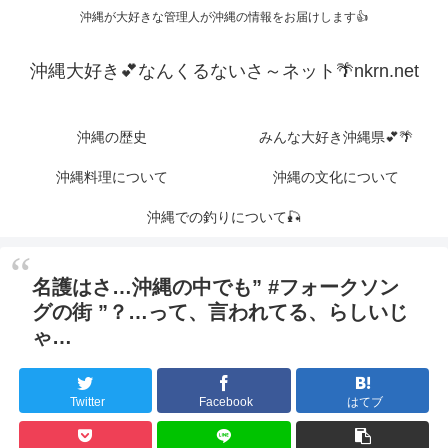
沖縄が大好きな管理人が沖縄の情報をお届けします👍
沖縄大好き💕なんくるないさ～ネット🌴nkrn.net
沖縄の歴史
みんな大好き沖縄県💕🌴
沖縄料理について
沖縄の文化について
沖縄での釣りについて🎣
名護はさ…沖縄の中でも” #フォークソン
グの街 ”？…って、言われてる、らしいじ
ゃ…
Twitter
Facebook
はてブ