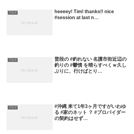
heeeey! Tim! thanks!! nice
ブログ
#session at last n…
普段の #釣れない 名護市街近辺の
ブログ
釣りの #鬱憤 を晴らすべくｗ久し
ぶりに、行けばとり…
#沖縄 来て1年3ヶ月ですがいわゆ
ブログ
る #家のネット ？ #プロバイダー
の契約はせず…