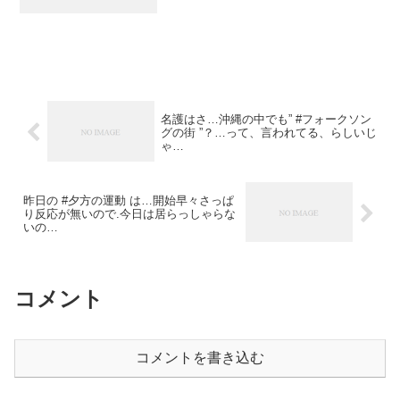
名護はさ…沖縄の中でも” #フォークソン
グの街 ”？…って、言われてる、らしいじ
ゃ…
昨日の #夕方の運動 は…開始早々さっぱ
り反応が無いので.今日は居らっしゃらな
いの…
コメント
コメントを書き込む