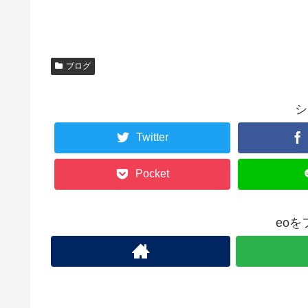
ブログ
シ
Twitter
Pocket
eo