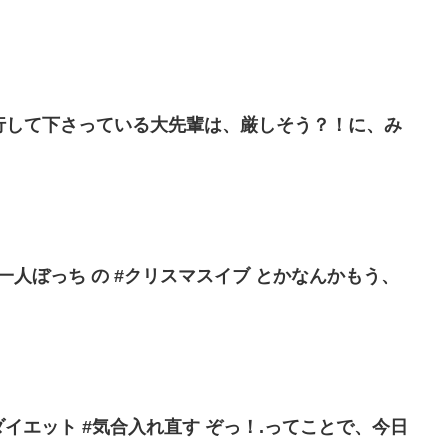
同行して下さっている大先輩は、厳しそう？！に、み
・ #一人ぼっち の #クリスマスイブ とかなんかもう、
ダイエット #気合入れ直す ぞっ！.ってことで、今日