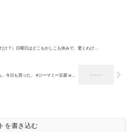
名護 だけ？）日曜日はどこもかしこも休みで、驚くわけ…
ら、今日も買った、 #ジーマミー豆腐 w…
トを書き込む