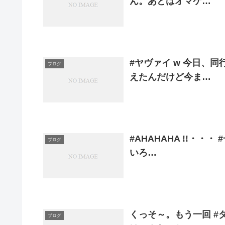
ん。あとはオマケ…
#ヤヴァイ w 今日、
ブログ
えたんだけど今ま…
#AHAHAHA !!・・
ブログ
いろ…
くっそ～。もう一回 #
ブログ