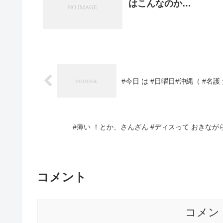
はこんなのか…
#今日 は #日曜日#沖縄（ #
#薄い ！とか、さんざん #ディスって おきなが
コメント
コメン