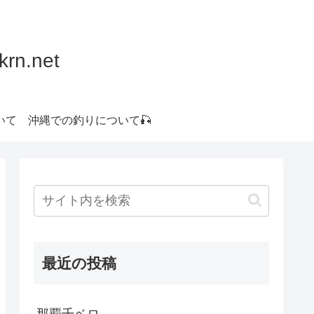
.net
いて
沖縄での釣りについて🎣
最近の投稿
那覇千ベロ