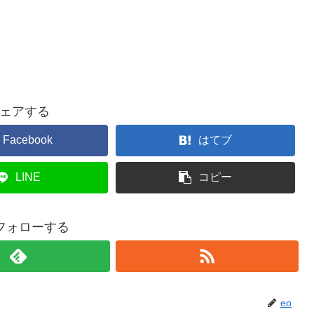
ェアする
Facebook
はてブ
LINE
コピー
をフォローする
eo