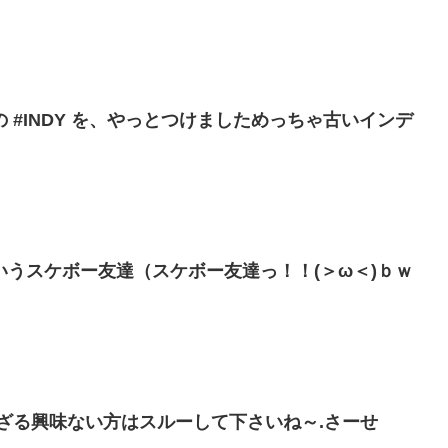
 #INDY を、やっとつけましためっちゃ古いインデ
うスケボー友達（スケボー友達っ！！(＞ω＜)ｂｗ
ざる興味ない方はスルーして下さいね～.さーせ