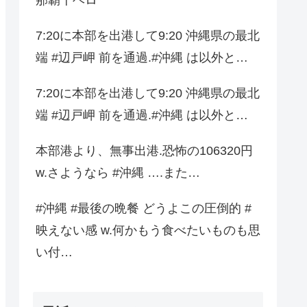
7:20に本部を出港して9:20 沖縄県の最北
端 #辺戸岬 前を通過.#沖縄 は以外と…
7:20に本部を出港して9:20 沖縄県の最北
端 #辺戸岬 前を通過.#沖縄 は以外と…
本部港より、無事出港.恐怖の106320円
w.さようなら #沖縄 ….また…
#沖縄 #最後の晩餐 どうよこの圧倒的 #
映えない感 w.何かもう食べたいものも思
い付…