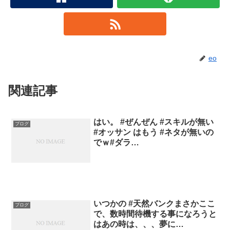
eo
関連記事
はい。 #ぜんぜん #スキルが無い
ブログ
#オッサン はもう #ネタが無いの
でｗ#ダラ…
いつかの #天然バンクまさかここ
ブログ
で、数時間待機する事になろうと
はあの時は、、、夢に…