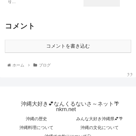
り…
コメント
コメントを書き込む
ホーム
ブログ
沖縄大好き💕なんくるないさ～ネット🌴
nkrn.net
沖縄の歴史
みんな大好き沖縄県💕🌴
沖縄料理について
沖縄の文化について