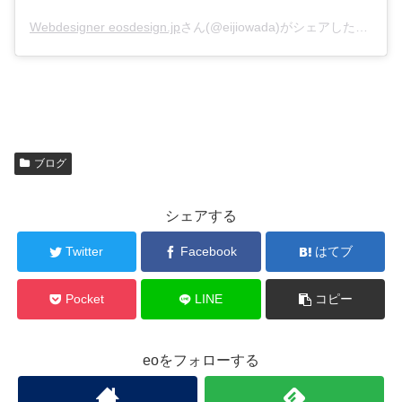
Webdesigner eosdesign.jp
さん(@eijiowada)がシェアした投稿 –
ブログ
シェアする
Twitter
Facebook
はてブ
Pocket
LINE
コピー
eoをフォローする