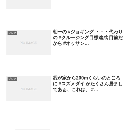
朝一の #ジョギング ・・・代わり
ブログ
の #クルージング目標達成 目前だ
から #オッサン…
我が家から200mくらいのところ
ブログ
に #スズメダイ がたくさん居まし
てあぁ、これは、 #…