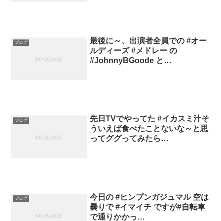
最後に～、出演者全員での #オー
ブログ
ルディーズ #メドレー の
#JohnnyBGoode と…
先日TVでやってた #イカスミ汁そ
ブログ
ういえば食べたことないな～と思
ってググってみたら…
今日の #ヒンプンガジュマル 空は
ブログ
曇りで #イマイチ ですが#自転車
で通りかかっ…