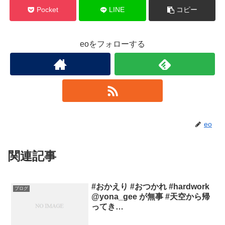
Pocket
LINE
コピー
eoをフォローする
eo
関連記事
#おかえり #おつかれ #hardwork
ブログ
@yona_gee が無事 #天空から帰
ってき…