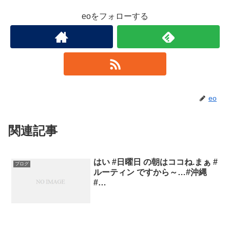
eoをフォローする
eo
関連記事
はい #日曜日 の朝はココね.まぁ #
ブログ
ルーティン ですから～…#沖縄
#…