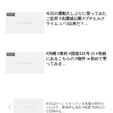
今日の運動久しぶりに登ってみた
ブログ
ご近所 #名護城公園 #プチヒルク
ライム .いつ以来だ？…
#沖縄 #東村 #国道331号 の #有銘
ブログ
にあるこちらの #物件 ｗ初めて寄
ってみま…
今日はけっこうキッツい大先輩が同行だ
ったので、東海岸も含め #名護 市内だけ
で225kmも…