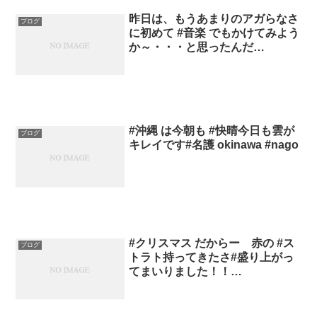
昨日は、もうあまりのアガらなさ
ブログ
に初めて #音楽 でもかけてみよう
か～・・・と思ったんだ…
#沖縄 は今朝も #快晴今日も雲が
ブログ
キレイです#名護 okinawa #nago
#クリスマス だからー 赤の #ス
ブログ
トラト持ってきたさ#盛り上がっ
てまいりました！！…