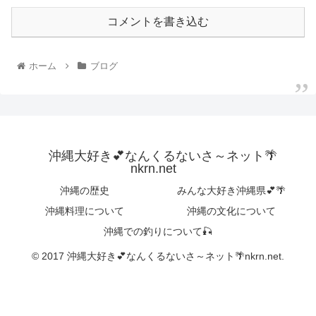
コメントを書き込む
ホーム
ブログ
沖縄大好き💕なんくるないさ～ネット🌴
nkrn.net
沖縄の歴史
みんな大好き沖縄県💕🌴
沖縄料理について
沖縄の文化について
沖縄での釣りについて🎣
© 2017 沖縄大好き💕なんくるないさ～ネット🌴nkrn.net.