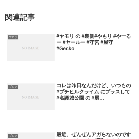
関連記事
#ヤモリ の #裏側#やもり #やーる
ブログ
ー #ヤールー #守宮 #屋守
#Gecko
コレは昨日なんだけど、いつもの
ブログ
#プチヒルクライム にプラスして
#名護城公園 の #展…
最近、ぜんぜんアガらないのです
ブログ