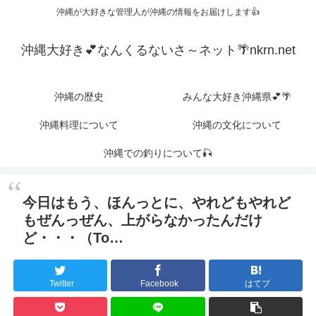
沖縄が大好きな管理人が沖縄の情報をお届けします👍
沖縄大好き💕なんくるないさ～ネット🌴nkrn.net
沖縄の歴史
みんな大好き沖縄県💕🌴
沖縄料理について
沖縄の文化について
沖縄での釣りについて🎣
今日はもう、ほんっとに、やれどもやれど
もぜんっぜん、上がらなかったんだけ
ど・・・（To…
Twitter
Facebook
はてブ