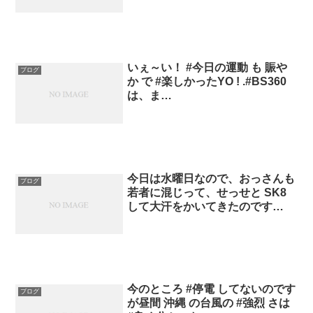
いぇ～い！ #今日の運動 も 賑や
ブログ
か で #楽しかったYO ! .#BS360
は、ま…
今日は水曜日なので、おっさんも
ブログ
若者に混じって、せっせと SK8
して大汗をかいてきたのです…
今のところ #停電 してないのです
ブログ
が昼間 沖縄 の台風の #強烈 さは