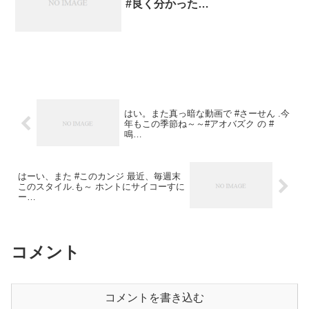
#良く分かった…
はい。また真っ暗な動画で #さーせん .今
年もこの季節ね～～#アオバズク の #
鳴…
はーい、また #このカンジ 最近、毎週末
このスタイル.も～ ホントにサイコーすに
ー…
コメント
コメントを書き込む