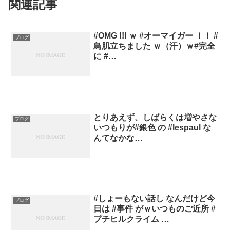
関連記事
#OMG !!! ｗ #オーマイガー ！！ #
ブログ
鳥肌立ちました ｗ（汗）ｗ#完全
に #…
とりあえず、しばらくは増やさな
ブログ
いつもりが#銀色 の #lespaul な
んてなかな…
#しょーもない話し なんだけど今
ブログ
日は #事件 がｗいつものご近所 #
プチヒルクライム …