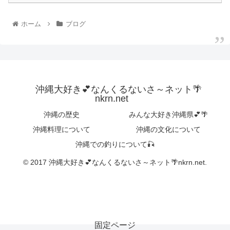
ホーム
ブログ
沖縄大好き💕なんくるないさ～ネット🌴
nkrn.net
沖縄の歴史
みんな大好き沖縄県💕🌴
沖縄料理について
沖縄の文化について
沖縄での釣りについて🎣
© 2017 沖縄大好き💕なんくるないさ～ネット🌴nkrn.net.
固定ページ