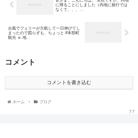
皆さま、こんにちは。.突然ですが、内地
に帰ることにしました（内地に旅行では
なくて、、、…
台風でフェリーが欠航して一日伸びてし
まったので図らずも、ちょっと #本部町
観光 ｗ.地…
コメント
コメントを書き込む
ホーム
ブログ