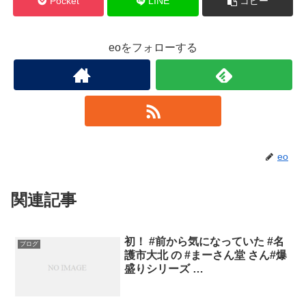
Pocket
LINE
コピー
eoをフォローする
eo
関連記事
初！ #前から気になっていた #名
ブログ
護市大北 の #まーさん堂 さん#爆
盛りシリーズ …