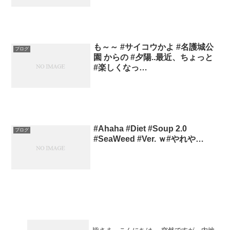
も～～ #サイコウかよ #名護城公
ブログ
園 からの #夕陽..最近、ちょっと
#楽しくなっ…
#Ahaha #Diet #Soup 2.0
ブログ
#SeaWeed #Ver. ｗ#やれや…