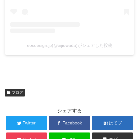
eosdesign.jp(@eijiowada)がシェアした投稿
ブログ
シェアする
Twitter
Facebook
はてブ