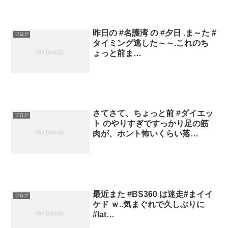
昨日の #名護湾 の #夕日 .ま～た #
ブログ
タイミング逃した～～.これのち
ょっと前ま…
さてさて、ちょっと前 #ダイエッ
ブログ
ト のやりすぎですっかり足の筋
肉が、ホント怖いくらい落…
最近また #BS360 は迷走#まイイ
ブログ
ケド ｗ..気まぐれで久しぶりに
#lat…