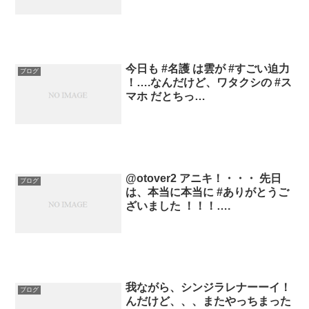
今日も #名護 は雲が #すごい迫力
ブログ
！….なんだけど、ワタクシの #ス
マホ だとちっ…
@otover2 アニキ！・・・ 先日
ブログ
は、本当に本当に #ありがとうご
ざいました ！！！….
我ながら、シンジラレナーーイ！
ブログ
んだけど、、、またやっちまった