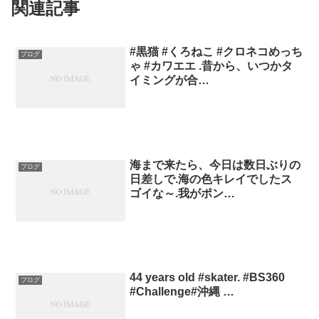
関連記事
#黒猫 #くろねこ #クロネコめっち
ブログ
ゃ #カワエエ .昔から、いつかタ
イミングが合…
海まで来たら、今日は数日ぶりの
ブログ
日差しで.海の色キレイでしたス
ゴイな～.我がポン…
44 years old #skater. #BS360
ブログ
#Challenge#沖縄 …