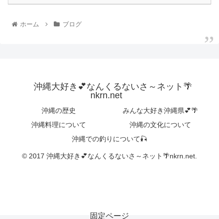
ホーム
ブログ
沖縄大好き💕なんくるないさ～ネット🌴
nkrn.net
沖縄の歴史
みんな大好き沖縄県💕🌴
沖縄料理について
沖縄の文化について
沖縄での釣りについて🎣
© 2017 沖縄大好き💕なんくるないさ～ネット🌴nkrn.net.
固定ページ