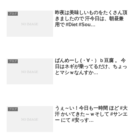
昨夜は美味しいものをたくさん頂
ブログ
きましたので 汗今日は、朝昼兼
用で #Diet #Sou…
ばんめーし (・∀・）ｂ豆腐 。 今
ブログ
日はネギが乗ってるだけ、ちょっ
とマシｗなんすか…
うぇ～い！今日も一時間 ほど #大
ブログ
汗 かいてきた～ｗそして #サンエ
ー にて #安っす…