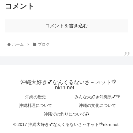
コメント
コメントを書き込む
ホーム
ブログ
沖縄大好き💕なんくるないさ～ネット🌴
nkrn.net
沖縄の歴史
みんな大好き沖縄県💕🌴
沖縄料理について
沖縄の文化について
沖縄での釣りについて🎣
© 2017 沖縄大好き💕なんくるないさ～ネット🌴nkrn.net.