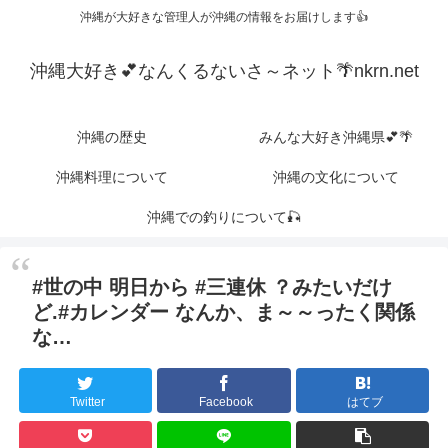
沖縄が大好きな管理人が沖縄の情報をお届けします👍
沖縄大好き💕なんくるないさ～ネット🌴nkrn.net
沖縄の歴史
みんな大好き沖縄県💕🌴
沖縄料理について
沖縄の文化について
沖縄での釣りについて🎣
#世の中 明日から #三連休 ？みたいだけ
ど.#カレンダー なんか、ま～～ったく関係
な…
Twitter
Facebook
はてブ