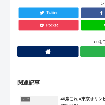
シ
Twitter
Pocket
eo
関連記事
46歳これ #東京オリ
ブログ