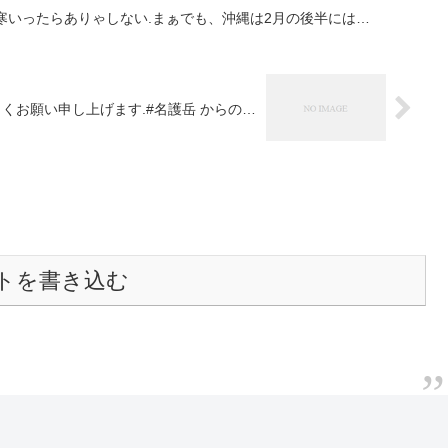
近寒いったらありゃしない.まぁでも、沖縄は2月の後半には…
くお願い申し上げます.#名護岳 からの…
トを書き込む