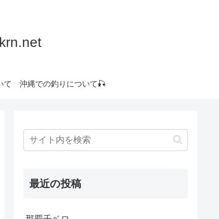
.net
いて
沖縄での釣りについて🎣
最近の投稿
那覇千ベロ