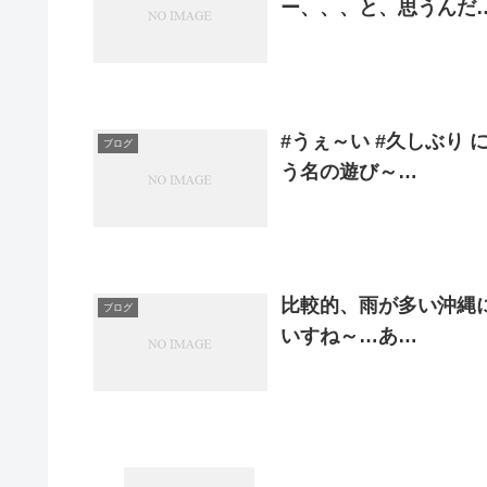
ー、、、と、思うんだ
#うぇ～い #久しぶり 
ブログ
う名の遊び～…
比較的、雨が多い沖縄
ブログ
いすね～…あ…