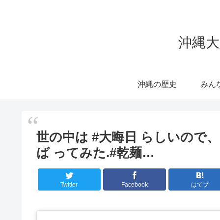
沖縄大
沖縄の歴史
みん
世の中は #大晦日 らしいので
ば ってみた.#乾麺…
Twitter
Facebook
はてブ