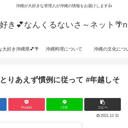
沖縄が大好きな管理人が沖縄の情報をお届けします👍
好き💕なんくるないさ～ネット🌴nkrn
な大好き沖縄県💕🌴
沖縄料理について
沖縄の文化につ
、とりあえず慣例に従って #年越しそ
Pocket
LINE
コピー
2021.12.31