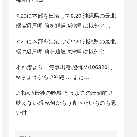
7:20に本部を出港して9:20 沖縄県の最北
端 #辺戸岬 前を通過.#沖縄 は以外と…
7:20に本部を出港して9:20 沖縄県の最北
端 #辺戸岬 前を通過.#沖縄 は以外と…
本部港より、無事出港.恐怖の106320円
w.さようなら #沖縄 ….また…
#沖縄 #最後の晩餐 どうよこの圧倒的 #
映えない感 w.何かもう食べたいものも思
い付…