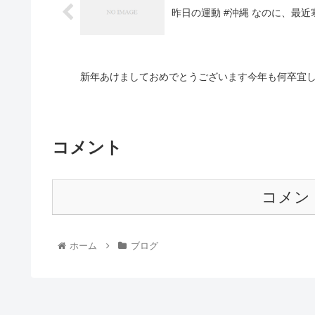
昨日の運動 #沖縄 なのに、最
新年あけましておめでとうございます今年も何卒宜し
コメント
コメン
ホーム
ブログ