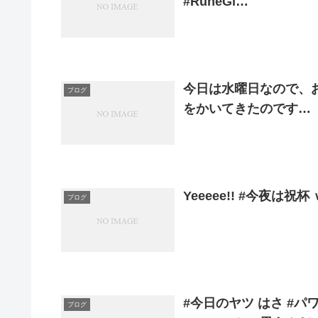
#RuneGl…
今日は水曜日なので、お
ブログ
をかいてきたのです…
Yeeeee!! #今夜は
ブログ
#今日のヤツ はさ #パ
ブログ