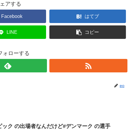
ェアする
Facebook
はてブ
LINE
コピー
をフォローする
eo
ンピック の出場者なんだけど#デンマーク の選手