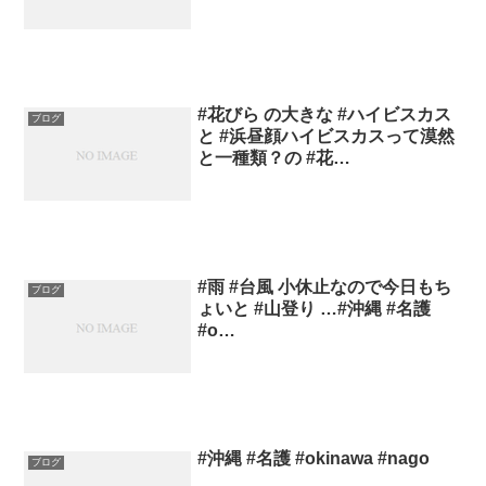
#花びら の大きな #ハイビスカス
ブログ
と #浜昼顔ハイビスカスって漠然
と一種類？の #花…
#雨 #台風 小休止なので今日もち
ブログ
ょいと #山登り …#沖縄 #名護
#o…
#沖縄 #名護 #okinawa #nago
ブログ