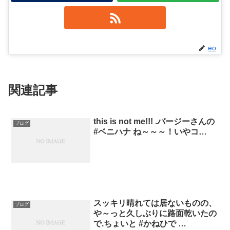
eo
関連記事
this is not me!!! .バージーさんの
ブログ
#ベニハナ ね～～～！いやコ…
スッキリ晴れては居ないものの、
ブログ
や～っと久しぶりに路面乾いたの
で.ちょいと #かねひで …