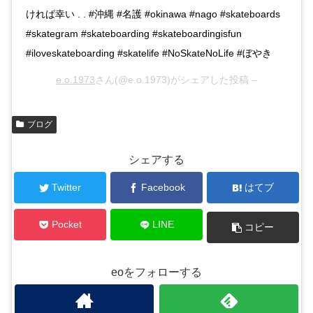
ければ幸い . . #沖縄 #名護 #okinawa #nago #skateboards
#skategram #skateboarding #skateboardingisfun
#iloveskateboarding #skatelife #NoSkateNoLife #ぼやき
e.o.1973
さん(@e.o.1973)がシェアした投稿 –
ブログ
シェアする
Twitter
Facebook
はてブ
Pocket
LINE
コピー
eoをフォローする