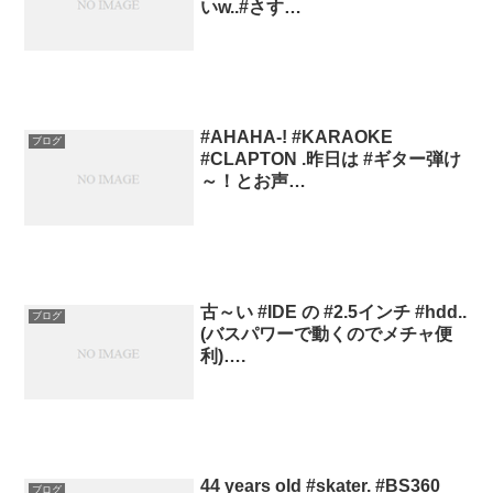
いw..#さす…
#AHAHA-! #KARAOKE
ブログ
#CLAPTON .昨日は #ギター弾け
～！とお声…
古～い #IDE の #2.5インチ #hdd..
ブログ
(バスパワーで動くのでメチャ便
利)….
44 years old #skater. #BS360
ブログ