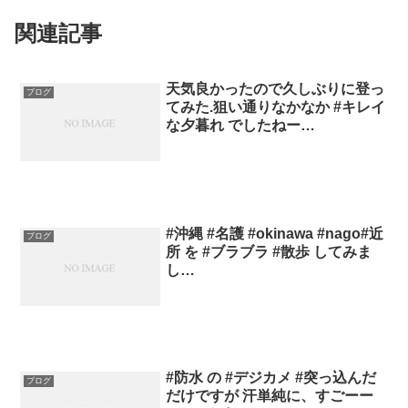
関連記事
天気良かったので久しぶりに登っ
ブログ
てみた.狙い通りなかなか #キレイ
な夕暮れ でしたねー…
#沖縄 #名護 #okinawa #nago#近
ブログ
所 を #ブラブラ #散歩 してみま
し…
#防水 の #デジカメ #突っ込んだ
ブログ
だけですが 汗単純に、すごーー