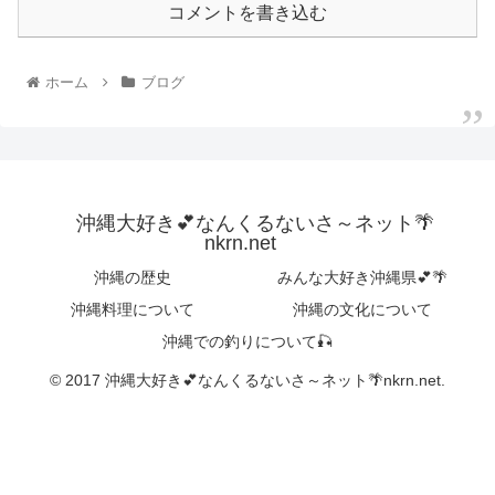
コメントを書き込む
ホーム
ブログ
沖縄大好き💕なんくるないさ～ネット🌴
nkrn.net
沖縄の歴史
みんな大好き沖縄県💕🌴
沖縄料理について
沖縄の文化について
沖縄での釣りについて🎣
© 2017 沖縄大好き💕なんくるないさ～ネット🌴nkrn.net.