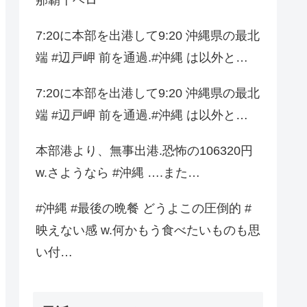
7:20に本部を出港して9:20 沖縄県の最北
端 #辺戸岬 前を通過.#沖縄 は以外と…
7:20に本部を出港して9:20 沖縄県の最北
端 #辺戸岬 前を通過.#沖縄 は以外と…
本部港より、無事出港.恐怖の106320円
w.さようなら #沖縄 ….また…
#沖縄 #最後の晩餐 どうよこの圧倒的 #
映えない感 w.何かもう食べたいものも思
い付…