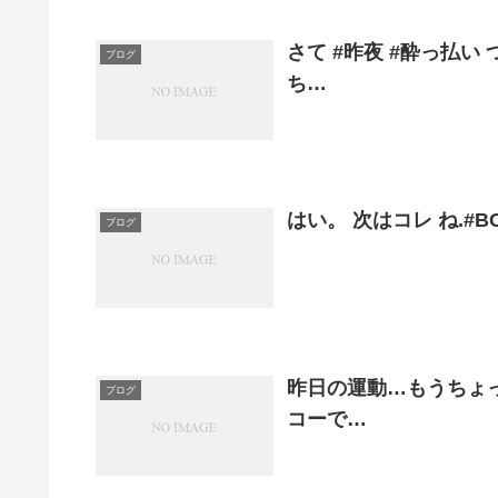
さて #昨夜 #酔っ払い
ブログ
ち…
はい。 次はコレ ね.#BO
ブログ
昨日の運動…もうちょ
ブログ
コーで…