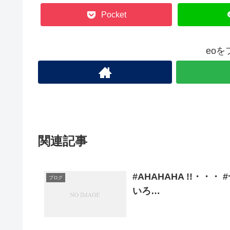
Pocket
eo
関連記事
#AHAHAHA !!・・
ブログ
いろ…