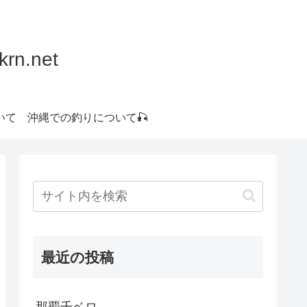
.net
いて
沖縄での釣りについて🎣
最近の投稿
那覇千ベロ